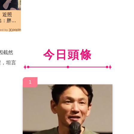
」近照
出：胖子
ed by
今日頭條
因截然
程，坦言
1