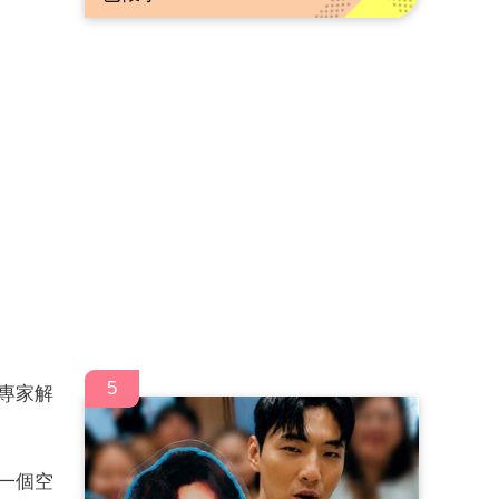
5
專家解
一個空