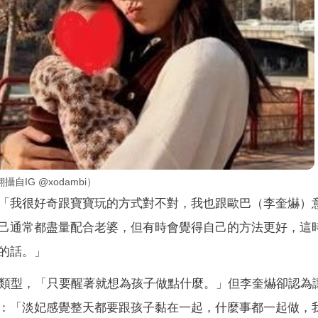
IG @xodambi）
「我很好奇跟寶寶玩的方式對不對，我也跟歐巴（李奎爀）
己通常都盡量配合老婆，但有時會覺得自己的方法更好，這
的話。」
的類型，「只要醒著就想為孩子做點什麼。」但李奎爀卻認為
：「淡妃感覺整天都要跟孩子黏在一起，什麼事都一起做，