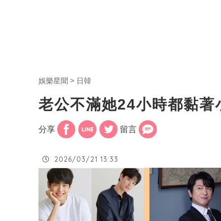
娛樂星聞
日韓
老公不滿她24小時都黏
分享
留言
2026/03/21 13:33