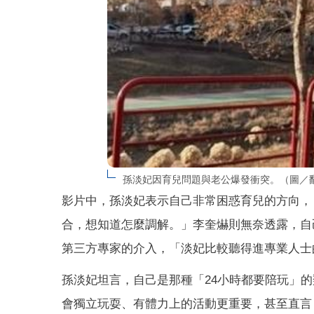
孫淡妃因育兒問題與老公爆發衝突。（圖／翻攝自
影片中，孫淡妃表示自己非常困惑育兒的方向，
合，想知道怎麼調解。」李奎爀則無奈透露，自
第三方專家的介入，「淡妃比較聽得進專業人士
孫淡妃坦言，自己是那種「24小時都要陪玩」
會獨立玩耍、有體力上的活動更重要，甚至直言