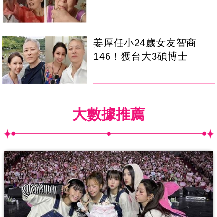
姜厚任小24歲女友智商
146！獲台大3碩博士
大數據推薦