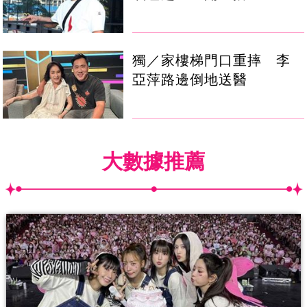
獨／家樓梯門口重摔 李
亞萍路邊倒地送醫
大數據推薦