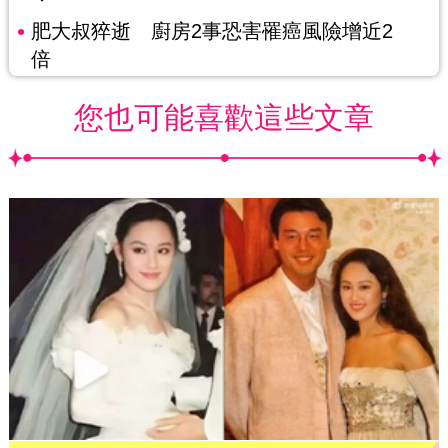
肥大叔猝逝 廚房2事恐害罹癌風險增近2
倍
您也可能喜歡這些文章