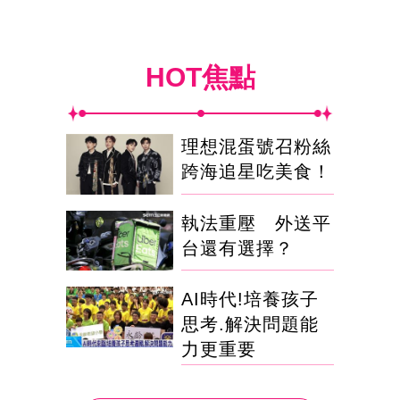
HOT焦點
理想混蛋號召粉絲
跨海追星吃美食！
執法重壓 外送平
台還有選擇？
AI時代!培養孩子
思考.解決問題能
力更重要