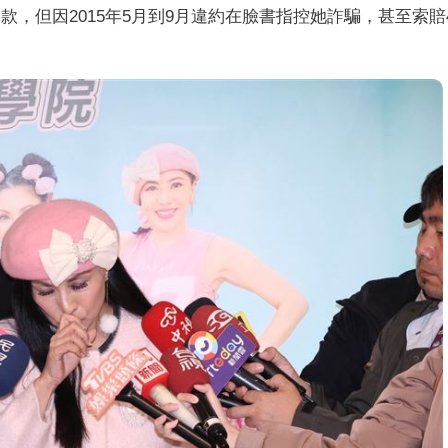
條款，但因2015年5月到9月違約在臉書指控她詐騙，甚至索賠4