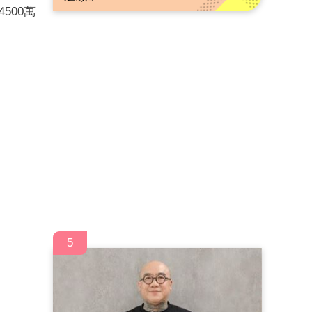
500萬
5