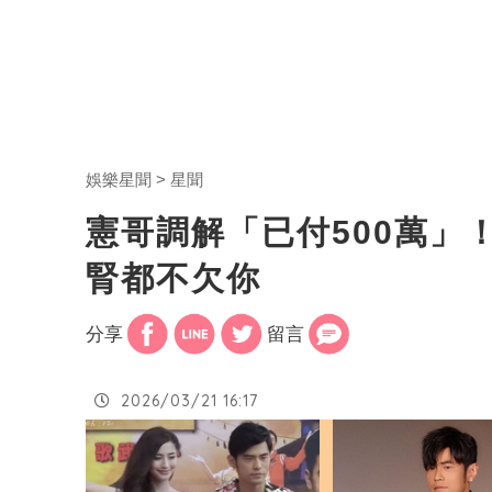
娛樂星聞
星聞
憲哥調解「已付500萬」
腎都不欠你
分享
留言
2026/03/21 16:17