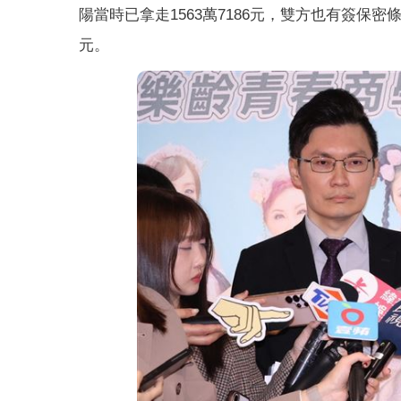
陽當時已拿走1563萬7186元，雙方也有簽保密
元。