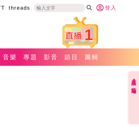
YT
threads
登入
1
音樂
專題
影音
節目
圖輯
直播✦活動