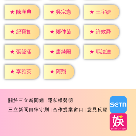
★
陳漢典
★
吳宗憲
★
王宇婕
★
紀寶如
★
鄭仲茵
★
許效舜
★
張韶涵
★
唐綺陽
★
瑪法達
★
阿翔
★
李雅英
關於三立新聞網
隱私權聲明
三立新聞自律守則
合作提案窗口
意見反應