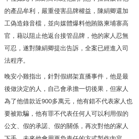
的產品牟利，嚴重侵害品牌權益，陳絹卿還加
工偽造錄音檔，並向媒體爆料他賄賂柬埔寨高
官，藉以阻止他返台接管品牌，他的家人忍無
可忍，遂對陳絹卿提出告訴，全案已經進入司
法程序。
晚安小雞指出，針對假綁架直播事件，他是最
後做決定的人，自己會承擔一切後果，但家人
為了他借款近900多萬元，他有錯不代表家人也
要被欺騙，他有罪不代表任何人可以利用假的
公文、假的承諾、假的關係，再次對他的家人
下手，未來他會用更負責任的方式製作內容，