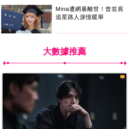
Mina遭網暴離世！曾並肩
追星路人淚憶暖舉
大數據推薦