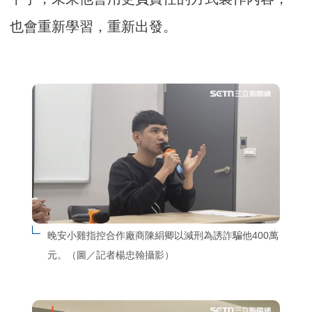
也會重新學習，重新出發。
晚安小雞指控合作廠商陳絹卿以減刑為誘詐騙他400萬
元。（圖／記者楊忠翰攝影）