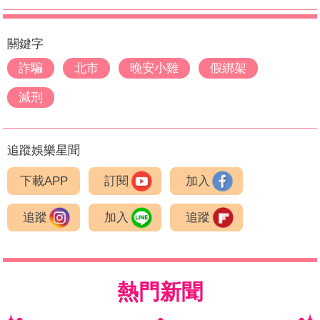
關鍵字
詐騙
北市
晚安小雞
假綁架
減刑
追蹤娛樂星聞
下載APP
訂閱
加入
追蹤
加入
追蹤
熱門新聞