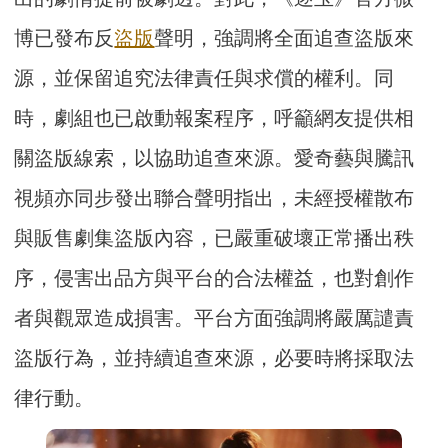
博已發布反
盜版
聲明，強調將全面追查盜版來
源，並保留追究法律責任與求償的權利。同
時，劇組也已啟動報案程序，呼籲網友提供相
關盜版線索，以協助追查來源。愛奇藝與騰訊
視頻亦同步發出聯合聲明指出，未經授權散布
與販售劇集盜版內容，已嚴重破壞正常播出秩
序，侵害出品方與平台的合法權益，也對創作
者與觀眾造成損害。平台方面強調將嚴厲譴責
盜版行為，並持續追查來源，必要時將採取法
律行動。