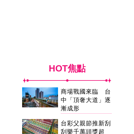
HOT焦點
商場戰國來臨 台
中「頂奢大道」逐
漸成形
台彩父親節推新刮
刮樂千萬頭獎超