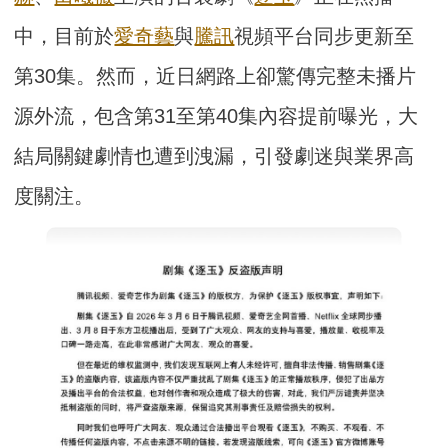
中，目前於
愛奇藝
與
騰訊
視頻平台同步更新至
第30集。然而，近日網路上卻驚傳完整未播片
源外流，包含第31至第40集內容提前曝光，大
結局關鍵劇情也遭到洩漏，引發劇迷與業界高
度關注。