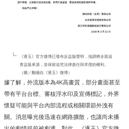
《逐玉》官方微博已發布反盜版聲明，強調將全面追
查盜版來源，並保留追究法律責任與求償的權利。
（圖／翻攝自《逐玉》微博）
據了解，外流版本為4K高畫質，部分畫面甚至
帶有平台台標、審核浮水印及宣傳標記，外界
懷疑可能與平台內部流程或相關環節外洩有
關。消息曝光後迅速在網路擴散，也讓尚未播
出的劇情提前被劇透。對此，《逐玉》官方微