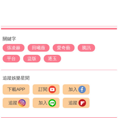
關鍵字
張凌赫
田曦薇
愛奇藝
騰訊
平台
盜版
逐玉
追蹤娛樂星聞
下載APP
訂閱
加入
追蹤
加入
追蹤