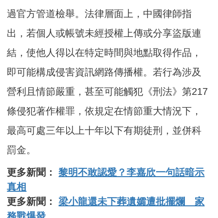
過官方管道檢舉。法律層面上，中國律師指
出，若個人或帳號未經授權上傳或分享盜版連
結，使他人得以在特定時間與地點取得作品，
即可能構成侵害資訊網路傳播權。若行為涉及
營利且情節嚴重，甚至可能觸犯《刑法》第217
條侵犯著作權罪，依規定在情節重大情況下，
最高可處三年以上十年以下有期徒刑，並併科
罰金。
更多新聞：
黎明不敢認愛？李嘉欣一句話暗示
真相
更多新聞：
梁小龍還未下葬遺孀遭批擺爛 家
務戰爆發