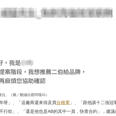
拉。（圖／翻攝自蔡阿嘎IG）
年呀」、「這廠商還來得及買
台積電
」、「跟他講十二強冠
不行欸」、「還是他也是AB的其中一員，快查合約」，建議