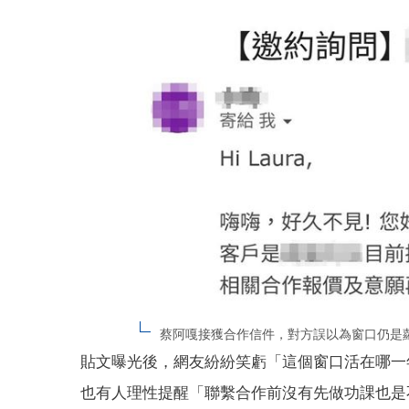
蔡阿嘎接獲合作信件，對方誤以為窗口仍是蘿
貼文曝光後，網友紛紛笑虧「這個窗口活在哪一
也有人理性提醒「聯繫合作前沒有先做功課也是