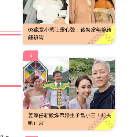
63歲章小蕙吐露心聲：後悔當年嫁給
鍾鎮濤
6
姜厚任新歡爆帶婚生子當小三！前夫
嗆正宮