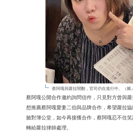
蔡阿嘎與蘿拉鬧翻，官司仍在進行中。（圖／
蔡阿嘎公開合作邀約詢問信件，只見對方曾與蘿
想推薦蔡阿嘎愛妻二伯與品牌合作，希望蘿拉協
臉對簿公堂，如今再接獲合作，蔡阿嘎忍不住笑
轉給蘿拉律師處理。