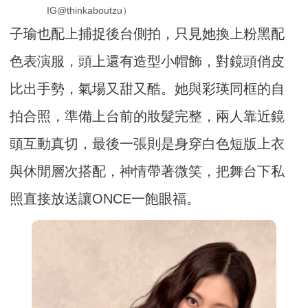
IG@thinkaboutzu）
子瑜也配上捕捉後台側拍，只見她換上粉黑配
色表演服，頭上還有造型小帽飾，對鏡頭俏皮
比出手勢，氣場又甜又酷。她與彩瑛同框的自
拍合照，準備上台前的妝髮完整，兩人靠近鏡
頭互動真切，最後一張則是身穿白色短版上衣
與休閒層次搭配，神情帶著微笑，把舞台下私
照直接放送讓ONCE一飽眼福。