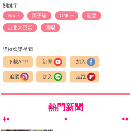
關鍵字
twice
周子瑜
ONCE
發聲
台北大巨蛋
開唱
追蹤娛樂星聞
下載APP
訂閱
加入
追蹤
加入
追蹤
熱門新聞