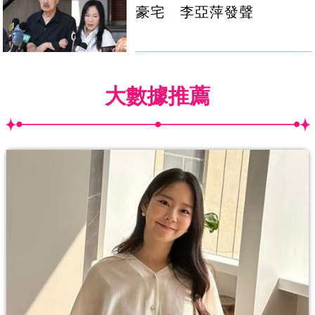
豪宅 李亞萍發聲
大數據推薦