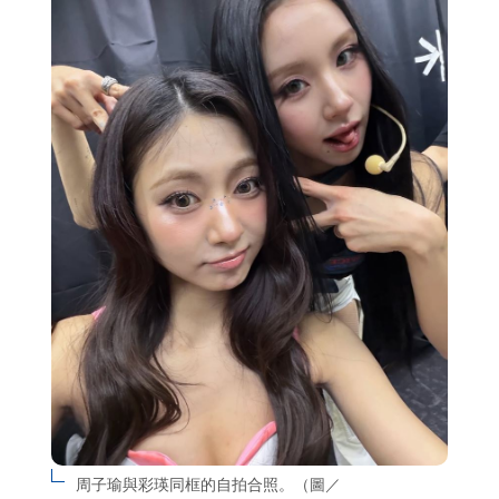
周子瑜與彩瑛同框的自拍合照。（圖／