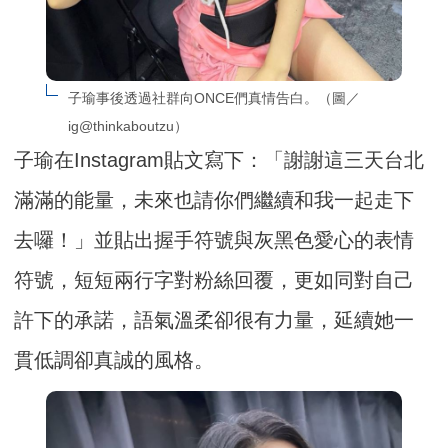
子瑜事後透過社群向ONCE們真情告白。（圖／
ig@thinkaboutzu）
子瑜在Instagram貼文寫下：「謝謝這三天台北
滿滿的能量，未來也請你們繼續和我一起走下
去囉！」並貼出握手符號與灰黑色愛心的表情
符號，短短兩行字對粉絲回覆，更如同對自己
許下的承諾，語氣溫柔卻很有力量，延續她一
貫低調卻真誠的風格。