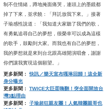
制不住情緒，蹲地掩面痛哭，連頭上的墨鏡都
掉了下來，並求饒：「拜託放我下來。」接著
子瑜感性說道：「我知道大家聽了我們的歌，
有勇氣追尋自己的夢想，很榮幸可以成為這樣
的歌手，鼓勵到大家。而我也有自己的夢想，
我的夢想就是來到台北跟高雄開演唱會，謝謝
你們讓我實現這個願望。」
更多新聞：
快訊／樂天宣布嘎琳回歸！這全新
身分曝光
更多新聞：
TWICE大巨蛋嗨翻！突全面開放台
灣3點理由
更多新聞：
子瑜超狂親友團！人氣韓團親哥也