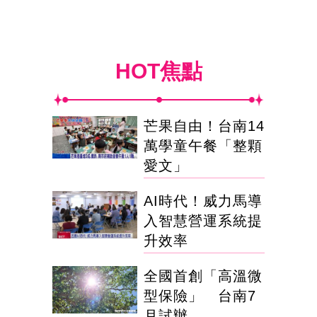
HOT焦點
芒果自由！台南14
萬學童午餐「整顆
愛文」
AI時代！威力馬導
入智慧營運系統提
升效率
全國首創「高溫微
型保險」 台南7
月試辦