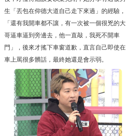
生「丟包在仰德大道自己走下來過」的經驗，
「還有我開車都不讓，
有一次被一個很兇的大
哥逼車逼到旁邊去，他一直敲，
我死不開車
門」，後來才搖下車窗道歉，直言自己即使在
車上罵很多髒話，最終她還是會示弱。