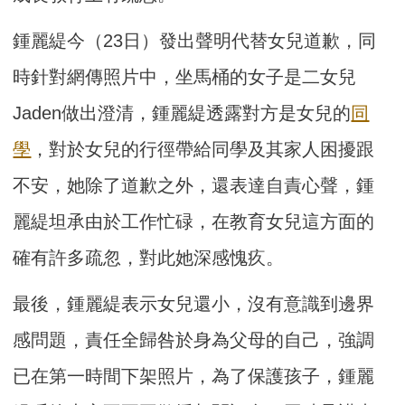
鍾麗緹今（23日）發出聲明代替女兒道歉，同
時針對網傳照片中，坐馬桶的女子是二女兒
Jaden做出澄清，鍾麗緹透露對方是女兒的
同
學
，對於女兒的行徑帶給同學及其家人困擾跟
不安，她除了道歉之外，還表達自責心聲，鍾
麗緹坦承由於工作忙碌，在教育女兒這方面的
確有許多疏忽，對此她深感愧疚。
最後，鍾麗緹表示女兒還小，沒有意識到邊界
感問題，責任全歸咎於身為父母的自己，強調
已在第一時間下架照片，為了保護孩子，鍾麗