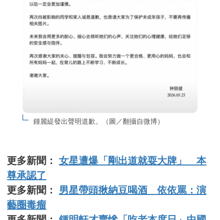
鍾麗緹發出聲明道歉。（圖／翻攝自微博）
更多新聞：
女星遭爆「剛出道就耍大牌」 本
尊承認了
更多新聞：
男星帶頭揪納豆喝酒 依依罵：演
藝圈毒瘤
更多新聞：
鍾明軒才賣慘「吃老本度日」中國