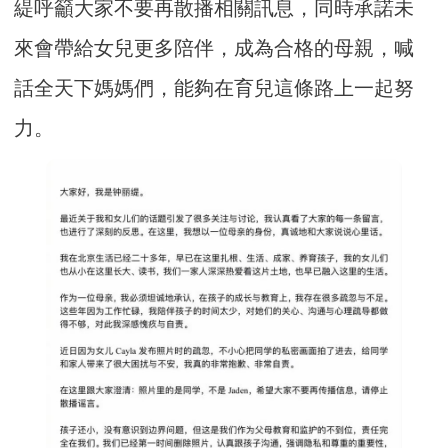
緹呼籲大家不要再散播相關訊息，同時承諾未
來會帶給女兒更多陪伴，成為合格的母親，喊
話全天下媽媽們，能夠在育兒這條路上一起努
力。