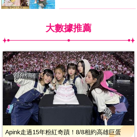
大數據推薦
Apink走過15年粉紅奇蹟！8/8相約高雄巨蛋