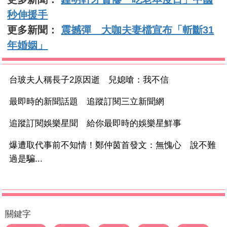
秒伸援手
更多新聞：
震撼彈 大咖夫妻檔宣布「斬斷31
年婚姻」
台玻夫人稱長子2原因逝 兒媳嗆：我不信
最即時的新聞話題 追蹤訂閱三立新聞網
追蹤訂閱娛樂星聞 給你最即時的娛樂星鮮事
爆遭取代事前不知情！鄭仲茵首發文：無愧心 說不難
過是騙...
關鍵字