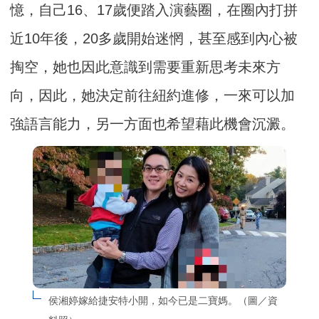
憶，自己16、17歲便踏入演藝圈，在圈內打拼
近10年後，20多歲開始迷惘，甚至感到內心被
掏空，她也因此意識到需要重新思考未來方
向，因此，她決定前往紐約進修，一來可以加
強語言能力，另一方面也希望藉此機會沉澱。
侯湘婷嫁給捷安特小開，如今已是二寶媽。（圖／資