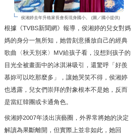
侯湘婷去年升格家長會長現身國小。 (圖／國小提供)
根據《TVBS新聞網》報導，侯湘婷的兒女對媽
媽的身分一無所知，她曾刻意播放自己的經典
歌曲〈秋天別來〉MV給孩子看，沒想到孩子的
目光全被畫面中的冰淇淋吸引，還驚呼「好羨
慕妳可以吃那麼多」，讓她哭笑不得，侯湘婷
也透露，兒女們崇拜的對象根本不是她，反而
是當紅韓團或卡通角色。
侯湘婷2007年淡出演藝圈，外界常將她的決定
解讀為果斷離開，但實際上並非如此，她回