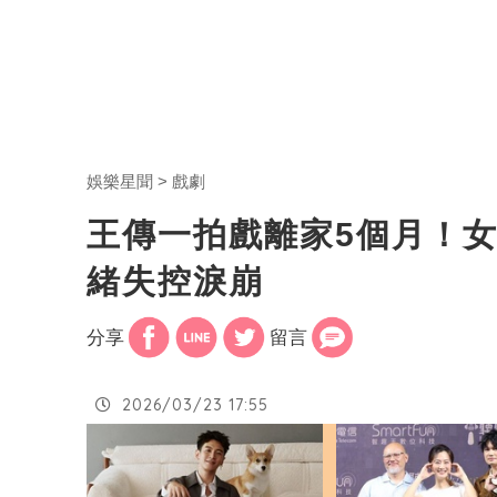
娛樂星聞
戲劇
王傳一拍戲離家5個月！
緒失控淚崩
分享
留言
2026/03/23 17:55