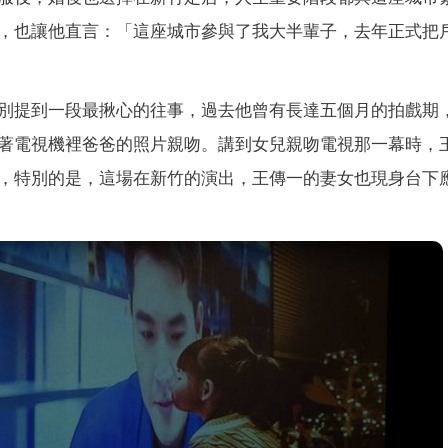
，也讓他直言：「這座城市參與了我大半輩子，去年正式把
別提到一段最揪心的往事，過去他曾有長達五個月的拍戲期
著電視機裡爸爸的照片親吻。講到女兒親吻電視那一幕時，
，特別的是，這場在新竹的演出，王傳一的妻女也現身台下