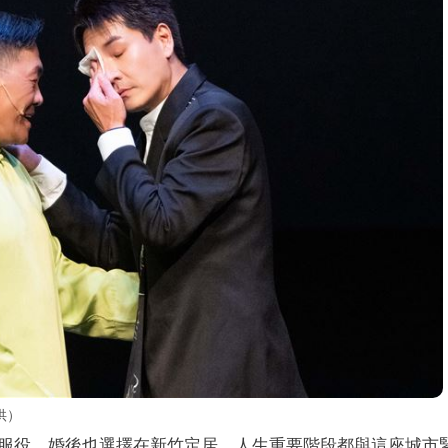
供）
服役，婚後也選擇在新竹定居，人生重要階段都與這座城市