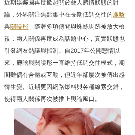
近期娛樂圈再度掀起關於藝人感情狀態的討
論，外界關注焦點集中在長期低調交往的
鹿晗
與
關曉彤
。隨著多項傳聞與蛛絲馬跡被放大檢
視，兩人關係再度成為話題中心，真實狀態也
引發網友熱議與揣測。自2017年公開戀情以
來，鹿晗與關曉彤一直維持低調交往模式，期
間雖偶有合體或互動，但近年卻屢次被傳出感
情生變。近期更因網路爆料與各種線索交錯，
使得兩人關係再次被推上輿論風口。