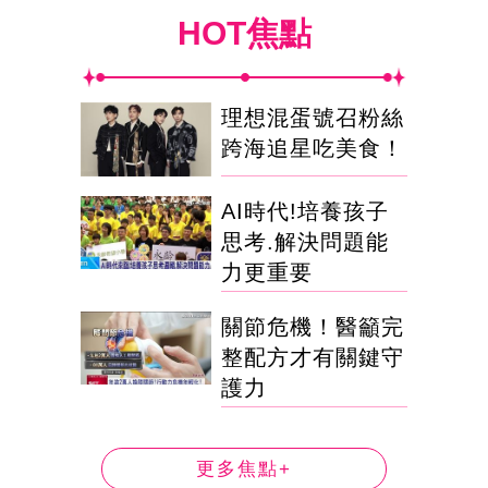
HOT焦點
理想混蛋號召粉絲
跨海追星吃美食！
AI時代!培養孩子
思考.解決問題能
力更重要
關節危機！醫籲完
整配方才有關鍵守
護力
更多焦點+