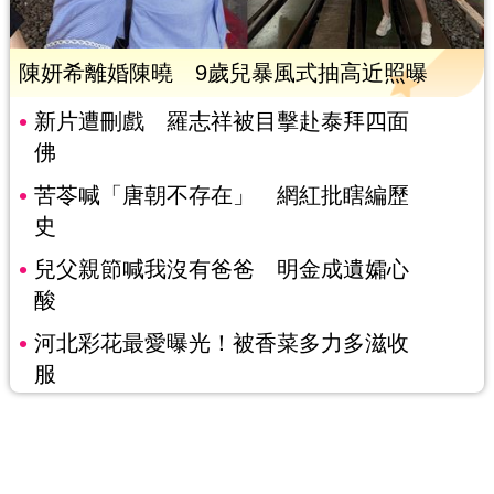
陳妍希離婚陳曉 9歲兒暴風式抽高近照曝
新片遭刪戲 羅志祥被目擊赴泰拜四面
佛
苦苓喊「唐朝不存在」 網紅批瞎編歷
史
兒父親節喊我沒有爸爸 明金成遺孀心
酸
河北彩花最愛曝光！被香菜多力多滋收
服