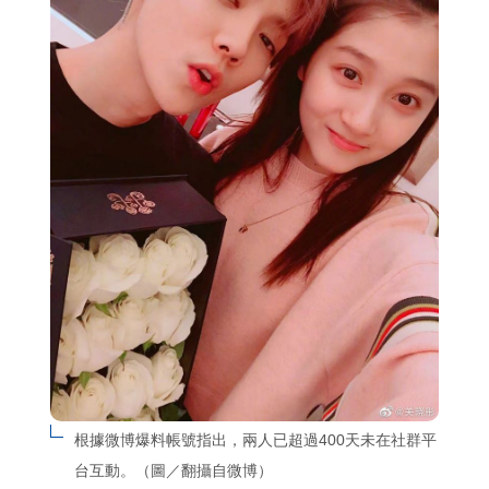
根據微博爆料帳號指出，兩人已超過400天未在社群平
台互動。（圖／翻攝自微博）