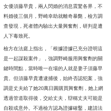
女優須藤早貴，兩人閃婚的消息震驚各界，不
料婚後三個月，野崎幸助就離奇暴斃，檢方調
查發現，死者體內驗出大量興奮劑，研判是遭
人下毒致死。
檢方在法庭上指出，「根據證據已充分證明這
是一起謀殺案件」，強調野崎服用興奮劑的關
鍵時間點，當時唯一在場的人就是妻子須藤早
貴。但須藤早貴遭逮捕後，始終否認犯案，強
調是丈夫給了她20萬日圓購買興奮劑，她上網
透過管道取得後，交給丈夫，辯稱丈夫可能是
自殺或意外。不過檢方認為證據確鑿，建請法