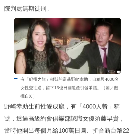
院判處無期徒刑。
有「紀州之龍」稱號的富翁野崎幸助，自稱與4000名
女性交往過，留下13億日圓遺產引發爭議。（圖／翻
攝自X ）
野崎幸助生前性愛成癮，有「4000人斬」稱
號，透過高級約會俱樂部認識女優須藤早貴，
當時他開出每個月給100萬日圓、折合新台幣22