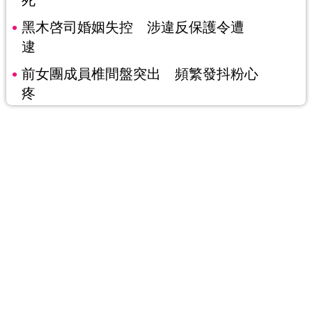
黑木啓司婚姻失控 涉違反保護令遭
逮
前女團成員椎間盤突出 頻繁發抖粉心
疼