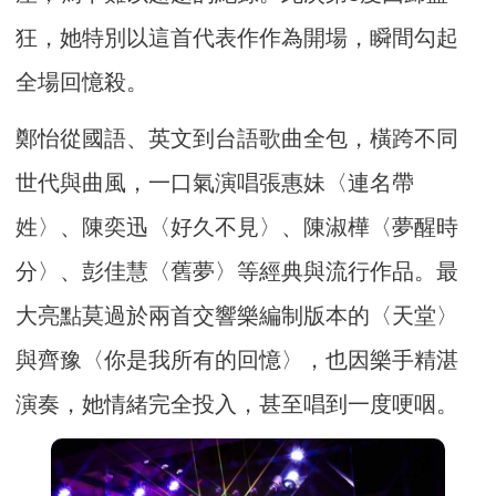
狂，她特別以這首代表作作為開場，瞬間勾起
全場回憶殺。
鄭怡從國語、英文到台語歌曲全包，橫跨不同
世代與曲風，一口氣演唱張惠妹〈連名帶
姓〉、陳奕迅〈好久不見〉、陳淑樺〈夢醒時
分〉、彭佳慧〈舊夢〉等經典與流行作品。最
大亮點莫過於兩首交響樂編制版本的〈天堂〉
與齊豫〈你是我所有的回憶〉，也因樂手精湛
演奏，她情緒完全投入，甚至唱到一度哽咽。