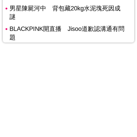
男星陳屍河中 背包藏20kg水泥塊死因成
謎
BLACKPINK開直播 Jisoo道歉認溝通有問
題