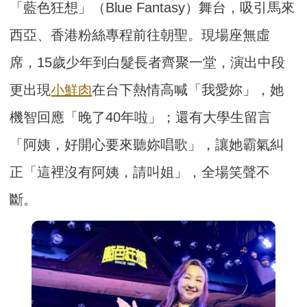
「藍色狂想」（Blue Fantasy）舞台，吸引馬來
西亞、香港粉絲專程前往朝聖。現場座無虛
席，15歲少年到白髮長者齊聚一堂，演出中段
更出現
小鮮肉
在台下熱情高喊「我愛妳」，她
機智回應「晚了40年啦」；還有大學生留言
「阿姨，好開心要來聽妳唱歌」，讓她霸氣糾
正「這裡沒有阿姨，請叫姐」，全場笑聲不
斷。