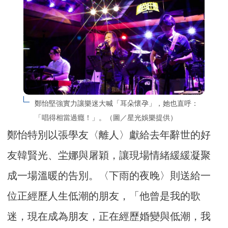
鄭怡堅強實力讓樂迷大喊「耳朵懷孕」，她也直呼：
「唱得相當過癮！」。（圖／星光娛樂提供）
鄭怡特別以張學友〈離人〉獻給去年辭世的好
友韓賢光、坣娜與屠穎，讓現場情緒緩緩凝聚
成一場溫暖的告別。〈下雨的夜晚〉則送給一
位正經歷人生低潮的朋友，「他曾是我的歌
迷，現在成為朋友，正在經歷婚變與低潮，我