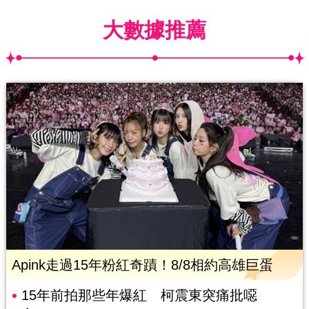
大數據推薦
Apink走過15年粉紅奇蹟！8/8相約高雄巨蛋
15年前拍那些年爆紅 柯震東突痛批噁