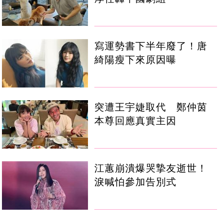
寫運勢書下半年廢了！唐
綺陽瘦下來原因曝
突遭王宇婕取代 鄭仲茵
本尊回應真實主因
江蕙崩潰爆哭摯友逝世！
淚喊怕參加告別式