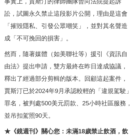
事實上，賈斯汀的律師團隊曾向法院提起訴
訟，試圖永久禁止這段影片公開，理由是這會
「摧毀隱私、引發公眾嘲笑」，並對其名聲造
成「不可挽回的損害」。
然而，隨著媒體（如美聯社等）援引《資訊自
由法》提出申請，雙方最終在昨日達成協議，
釋出了經過部分剪輯的版本。回顧這起案件，
賈斯汀已於2024年9月承認較輕的「違規駕駛」
罪名，被判處500美元罰款、25小時社區服務，
並吊扣駕照90天。
★《鏡週刊》關心您：未滿18歲禁止飲酒，飲