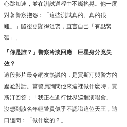
心跳加速，並在測試過程中不斷搖晃。他一度
對著警察抱怨：「這些測試真的、真的很
難。」隨後更顯得沮喪，直言自己「有點緊
張」。
「你是誰？」警察冷淡回應 巨星身分竟失
效？
這段影片最令網友熱議的，是賈斯汀與警方的
尷尬對話。當警員詢問他來這裡做什麼時，賈
斯汀回答：「我正在進行世界巡迴演唱會。」
沒想到該名年輕警員似乎不認識這位天王，隨
口追問：「做什麼的？」