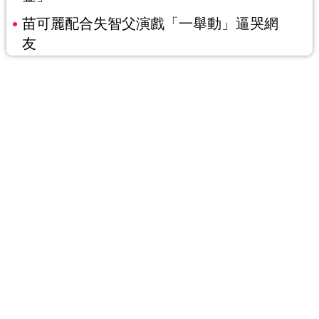
苗可麗配合失智父演戲「一舉動」逼哭網
友