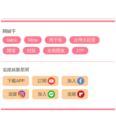
關鍵字
twice
Mina
周子瑜
台灣大巨蛋
開場
封殺
全面開放
JYP
追蹤娛樂星聞
下載APP
訂閱
加入
追蹤
加入
追蹤