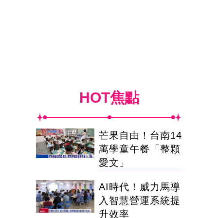
HOT焦點
芒果自由！台南14
萬學童午餐「整顆
愛文」
AI時代！威力馬導
入智慧營運系統提
升效率