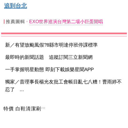
追到台北
推薦圖輯
EXO世界巡演台灣第二場小巨蛋開唱
新／有望放颱風假?8縣市明達停班停課標準
最即時的新聞話題 追蹤訂閱三立新聞網
一手掌握明星動態 即刻下載娛樂星聞APP
獨家／昔理事長楊光友批工會帳目亂七八糟！曹雨婷不
忍了 ...
特價 白鞋清潔刷
PR