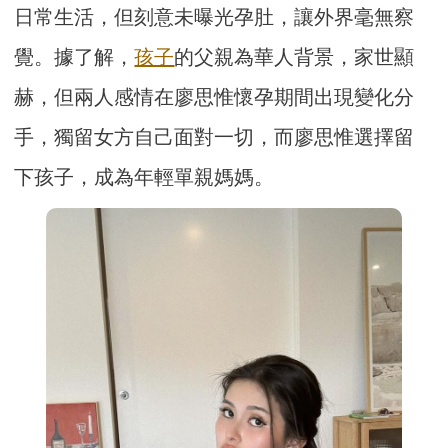
日常生活，但刻意未曝光孕肚，讓外界毫無察
覺。據了解，
孩子
的父親為華人背景，家世顯
赫，但兩人感情在廖思惟懷孕期間出現變化分
手，獨留女方自己面對一切，而廖思惟選擇留
下孩子，成為年輕單親媽媽。