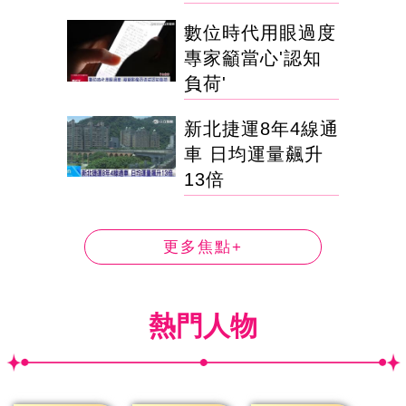
數位時代用眼過度
專家籲當心'認知
負荷'
新北捷運8年4線通
車 日均運量飆升
13倍
更多焦點+
熱門人物