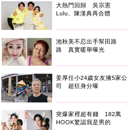
大熱門回歸 吳宗憲
Lulu、陳漢典再合體
池秋美不忍出手幫田路
路 真實暖舉曝光
姜厚任小24歲女友擁5家公
司 超狂身分曝
突爆家裡超有錢 182萬
HOOK驚認我是男的