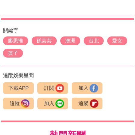
關鍵字
廖思惟
孫芸芸
澳洲
台北
愛女
孩子
追蹤娛樂星聞
下載APP
訂閱
加入
追蹤
加入
追蹤