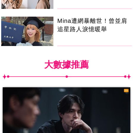
Mina遭網暴離世！曾並肩
追星路人淚憶暖舉
大數據推薦