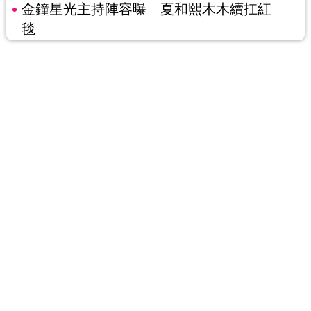
金鐘星光主持陣容曝 夏和熙木木續扛紅
毯