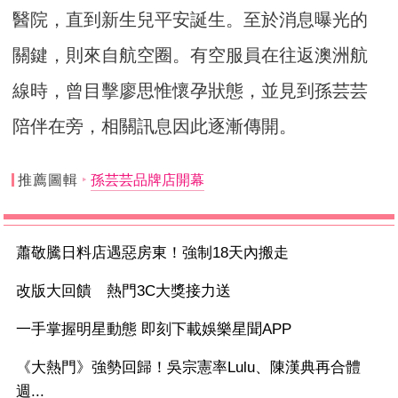
醫院，直到新生兒平安誕生。至於消息曝光的
關鍵，則來自航空圈。有空服員在往返澳洲航
線時，曾目擊廖思惟懷孕狀態，並見到孫芸芸
陪伴在旁，相關訊息因此逐漸傳開。
推薦圖輯
孫芸芸品牌店開幕
蕭敬騰日料店遇惡房東！強制18天內搬走
改版大回饋 熱門3C大獎接力送
一手掌握明星動態 即刻下載娛樂星聞APP
《大熱門》強勢回歸！吳宗憲率Lulu、陳漢典再合體
週...