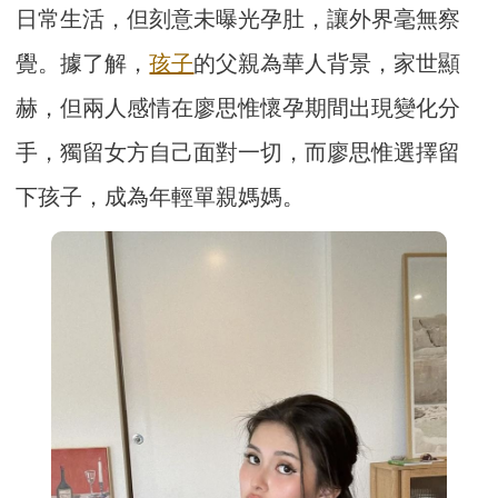
日常生活，但刻意未曝光孕肚，讓外界毫無察
覺。據了解，
孩子
的父親為華人背景，家世顯
赫，但兩人感情在廖思惟懷孕期間出現變化分
手，獨留女方自己面對一切，而廖思惟選擇留
下孩子，成為年輕單親媽媽。