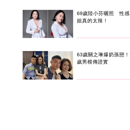
69歲陸小芬曬照 性
姐真的太辣！
63歲關之琳爆奶孫戀！
歲男模傳證實