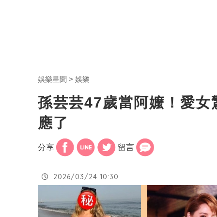
娛樂星聞
娛樂
孫芸芸47歲當阿嬤！愛
應了
分享
留言
2026/03/24 10:30