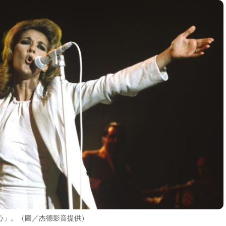
心」。（圖／杰德影音提供）