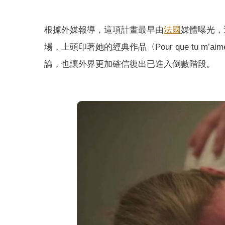
根據外媒報導，這項計畫最早由
法國
媒體曝光，
場，上頭印著她的經典作品〈Pour que tu m’aim
論，也讓外界更加確信復出已進入倒數階段。