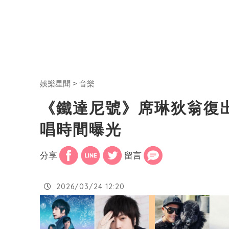
娛樂星聞
音樂
《鐵達尼號》席琳狄翁復
唱時間曝光
分享
留言
2026/03/24 12:20