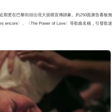
近期更在巴黎街頭出現大規模宣傳跡象。約250面廣告看板
es encore〉、〈The Power of Love〉等歌曲名稱，引發