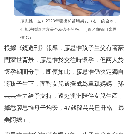
廖思惟（左）2023年曬出和當時男友（右）的合照，
但無法確認男方是否為孩子的爸。（圖／翻攝自廖思
惟IG）
根據《鏡週刊》報導，廖思惟孩子生父有著豪
門家世背景，廖思惟於交往時懷孕，但兩人於
懷孕期間分手，即便如此，廖思惟仍決定獨自
將孩子生下，面對女兒選擇成為單親媽媽，孫
芸芸全力給予支持，遠赴澳洲陪伴女兒生產，
據悉廖思惟母子均安，47歲孫芸芸已升格「最
美阿嬤」。