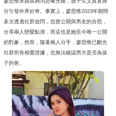
廖思惟未婚當媽消息曝光後，孩子生父真實身
分引發外界好奇。事實上，廖思惟2023年期間
多次透過社群放閃，也曾公開與男友的合照，
分享兩人戀愛點滴，而這也是她至今唯一公開
的對象，然而，隨著兩人分手，廖思惟已刪光
社群所有相愛證據，也無法確認男方是否為孩
子的爸。