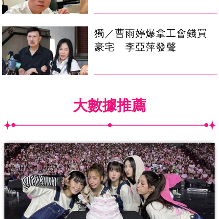
獨／曹雨婷爆拿工會錢買
豪宅 李亞萍發聲
大數據推薦