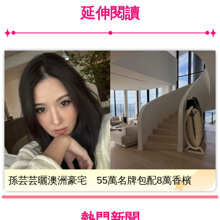
延伸閱讀
孫芸芸曬澳洲豪宅 55萬名牌包配8萬香檳
熱門新聞