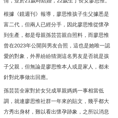
情，並於21歲時結婚，22歲生了長女廖思惟。
根據《鏡週刊》報導，廖思惟孩子生父據悉是
富二代，但兩人已經分手，因此廖思惟從懷孕
到生產，都是母親孫芸芸親自照料，而廖思惟
曾在2023年公開與男友合照，這也是她唯一認
愛的對象，外界紛紛猜測這名男友是否就是孩
子父親，但無論是廖思惟本人或是家人，都未
針對此事做出回應。
孫芸芸全家對於女兒成單親媽媽一事相當低
調，就連廖思惟社群一年來的貼文，幾乎都大
方秀出身材，難以看出懷孕跡象，之所以消息