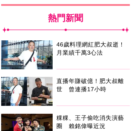
熱門新聞
46歲料理網紅肥大叔逝！
月業績千萬3心法
直播年賺破億！肥大叔離
世 曾連播17小時
粿粿、王子偷吃消失演藝
圈 賴銘偉曝近況