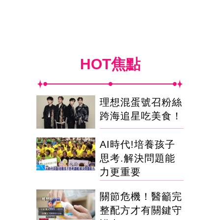
HOT焦點
理想混蛋號召粉絲
跨海追星吃美食！
AI時代!培養孩子
思考.解決問題能
力更重要
關節危機！醫籲完
整配方才有關鍵守