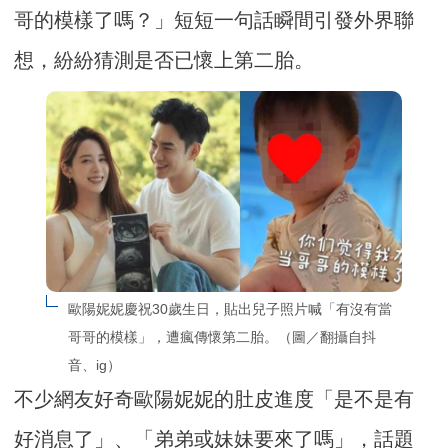
哥的模樣了嗎？」短短一句話瞬間引發外界聯
想，紛紛猜測是否已懷上第二胎。
歐陽妮妮慶祝30歲生日，貼出兒子照片喊「有沒有當
哥哥的模樣」，遭瘋傳懷第二胎。（圖／翻攝自抖
音、ig）
不少網友好奇歐陽妮妮的肚皮進度「是不是有
好消息了」、「弟弟或妹妹要來了嗎」，話題