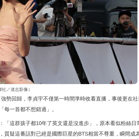
聯社／達志影像）
》強勢回歸，李貞宇不僅第一時間準時收看直播，事後更在社
「每一首都不想錯過」。
：「這群孩子都10年了英文還是沒進步」，原本看似粉絲日
，質疑這番話對已經是國際巨星的BTS相當不尊重，瞬間成