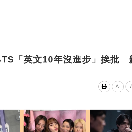
TS「英文10年沒進步」挨批 
A-