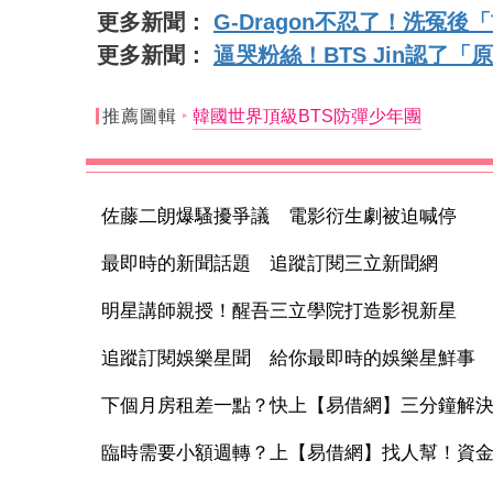
更多新聞：
G-Dragon不忍了！洗冤
更多新聞：
逼哭粉絲！BTS Jin認了
推薦圖輯
韓國世界頂級BTS防彈少年團
佐藤二朗爆騷擾爭議 電影衍生劇被迫喊停
最即時的新聞話題 追蹤訂閱三立新聞網
明星講師親授！醒吾三立學院打造影視新星
追蹤訂閱娛樂星聞 給你最即時的娛樂星鮮事
下個月房租差一點？快上【易借網】三分鐘解
臨時需要小額週轉？上【易借網】找人幫！資