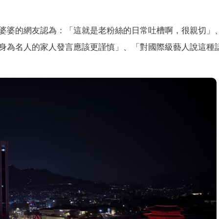
婆婆的網友認為：「這就是老粉絲的日常吐槽啊，很親切」
身為名人的家人發言應該更謹慎」、「對國際級藝人說這種