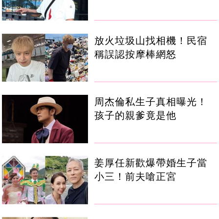
放火垃圾山找相機！民宿
稱誤認按摩棒網怒
周杰倫私生子真相曝光！
孩子的親爹竟是他
姜厚任新歡爆帶婚生子當
小三！前夫嗆正宮