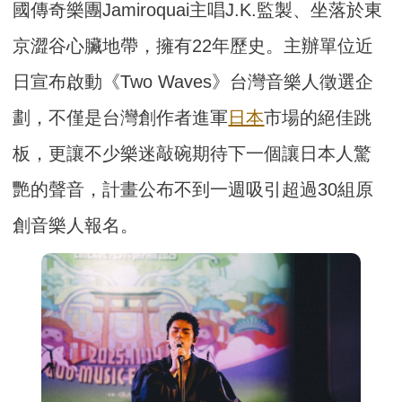
國傳奇樂團Jamiroquai主唱J.K.監製、坐落於東
京澀谷心臟地帶，擁有22年歷史。主辦單位近
日宣布啟動《Two Waves》台灣音樂人徵選企
劃，不僅是台灣創作者進軍
日本
市場的絕佳跳
板，更讓不少樂迷敲碗期待下一個讓日本人驚
艷的聲音，計畫公布不到一週吸引超過30組原
創音樂人報名。