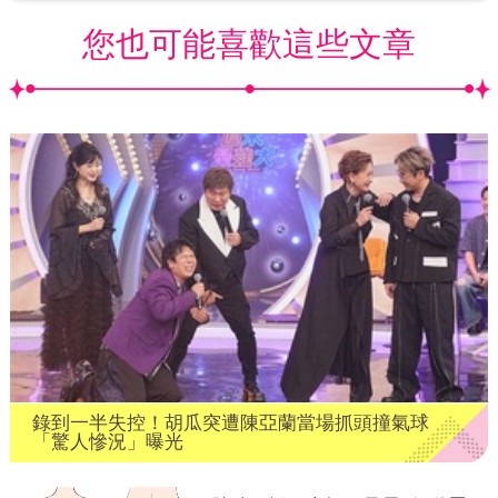
您也可能喜歡這些文章
錄到一半失控！胡瓜突遭陳亞蘭當場抓頭撞氣球
「驚人慘況」曝光