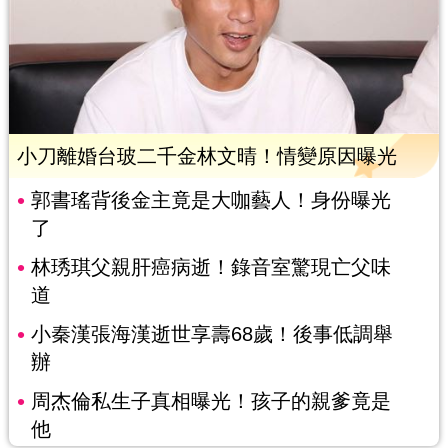
小刀離婚台玻二千金林文晴！情變原因曝光
郭書瑤背後金主竟是大咖藝人！身份曝光
了
林琇琪父親肝癌病逝！錄音室驚現亡父味
道
小秦漢張海漢逝世享壽68歲！後事低調舉
辦
周杰倫私生子真相曝光！孩子的親爹竟是
他