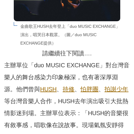
金曲歌王HUSH去年登上「duo MUSIC EXCHANGE」
演出，唱哭日本觀眾。（圖／duo MUSIC 
EXCHANGE提供）
請繼續往下閱讀….
主辦單位「duo MUSIC EXCHANGE」對台灣音
樂人的舞台感染力印象極深，也有著深厚淵
源。他們曾與
HUSH
、
持修
、
怕胖團
、
拍謝少年
等台灣音樂人合作，HUSH去年演出吸引大批熱
情影迷到場。主辦單位表示：「HUSH的音樂很
有敘事感，唱歌像在說故事。現場氣氛安靜得