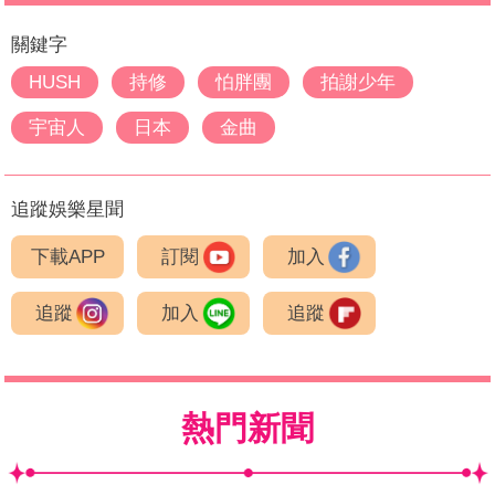
關鍵字
HUSH
持修
怕胖團
拍謝少年
宇宙人
日本
金曲
追蹤娛樂星聞
下載APP
訂閱
加入
追蹤
加入
追蹤
熱門新聞