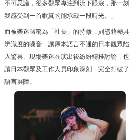
不可思議，很多觀眾專注到流下眼淚，那一刻
我感受到一首歌真的能承載一段時光。」
而被樂迷暱稱為「社長」的持修，則憑藉極具
辨識度的嗓音，讓原本語言不通的日本觀眾陷
入驚喜。現場樂迷在演出後紛紛轉推討論，也
讓日本觀眾及工作人員印象深刻，完全打破了
語言屏障。