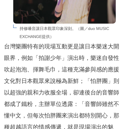
持修嗓音讓日本觀眾印象深刻。（圖／duo MUSIC 
EXCHANGE提供）
台灣樂團特有的現場互動更是讓日本樂迷大開
眼界，例如「拍謝少年」演出時，樂迷自發性
吹起泡泡、揮舞毛巾，這種充滿參與感的應援
文化對日本觀眾來說極為新鮮；「怕胖團」則
以超強的親和力收服全場，卻連後台的音響師
都成了鐵粉，主辦單位透露：「音響師雖然不
懂中文，但每次怕胖團來演出都特別開心，那
種超越語言的情感傳遞，就是現場演出的魅