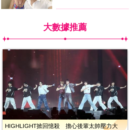
大數據推薦
HIGHLIGHT掀回憶殺 擔心後輩太帥壓力大