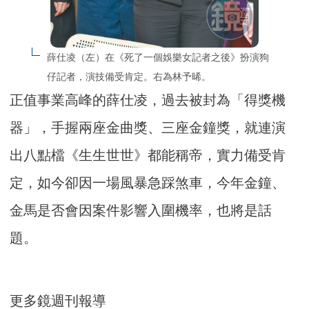
薛仕凌（左）在《死了一個娛樂女記者之後》扮演狗
仔記者，演技備受肯定。右為林予晞。
正值事業高峰的薛仕凌，過去被封為「得獎機
器」，手握兩座金曲獎、三座金鐘獎，就連演
出八點檔《生生世世》都能稱帝，實力備受肯
定，如今卻因一場風暴急踩煞車，今年金鐘、
金馬是否會因案件影響入圍機率，也將是話
題。
更多鏡週刊報導