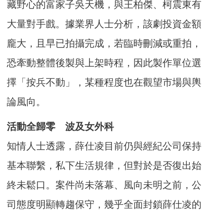
藏野心的富家子吳天機，與王柏傑、柯震東有
大量對手戲。據業界人士分析，該劇投資金額
龐大，且早已拍攝完成，若臨時刪減或重拍，
恐牽動整體後製與上架時程，因此製作單位選
擇「按兵不動」，某種程度也在觀望市場與輿
論風向。
活動全歸零 波及女外科
知情人士透露，薛仕凌目前仍與經紀公司保持
基本聯繫，私下生活規律，但對於是否復出始
終未鬆口。案件尚未落幕、風向未明之前，公
司態度明顯轉趨保守，幾乎全面封鎖薛仕凌的