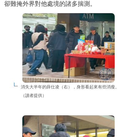
卻難掩外界對他處境的諸多揣測。
消失大半年的薛仕凌（右），身形看起來有些消瘦。
（讀者提供）