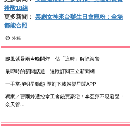
後酸18線
更多新聞：
泰劇女神來台辦生日會寵粉：全場
都能合照
外稿
颱風紫暴雨今晚開炸 估「這時」解除海警
最即時的新聞話題 追蹤訂閱三立新聞網
一手掌握明星動態 即刻下載娛樂星聞APP
獨家／曹雨婷遭控拿工會錢買豪宅！李亞萍不忍發聲：
余天管...