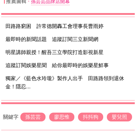
推薦圖輯
孫芸芸品牌店開幕
田路路窮困 許常德開轟工會理事長曹雨婷
最即時的新聞話題 追蹤訂閱三立新聞網
明星講師親授！醒吾三立學院打造影視新星
追蹤訂閱娛樂星聞 給你最即時的娛樂星鮮事
獨家／《藍色水玲瓏》製作人出手 田路路領到退休
金！隱忍...
關鍵字
孫芸芸
廖思惟
抖抖狗
嬰兒照