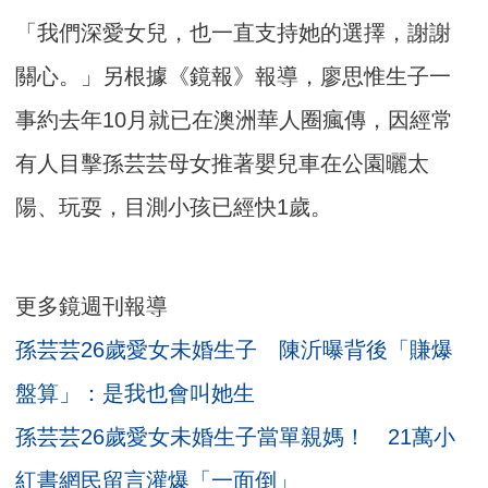
「我們深愛女兒，也一直支持她的選擇，謝謝
關心。」另根據《鏡報》報導，廖思惟生子一
事約去年10月就已在澳洲華人圈瘋傳，因經常
有人目擊孫芸芸母女推著嬰兒車在公園曬太
陽、玩耍，目測小孩已經快1歲。
更多鏡週刊報導
孫芸芸26歲愛女未婚生子 陳沂曝背後「賺爆
盤算」：是我也會叫她生
孫芸芸26歲愛女未婚生子當單親媽！ 21萬小
紅書網民留言灌爆「一面倒」