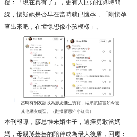
覆：「現在真有了」，更有人回頭推算時間
線，懷疑她是否早在當時就已懷孕，「剛懷孕
查出來吧，在憧憬想像小孩模樣」。
當時有網友誤以為廖思惟生寶寶，結果該留言如今被
其他網友朝聖。（翻攝廖思惟小紅書）
本刊報導，廖思惟未婚生子，選擇勇敢當媽
媽，母親孫芸芸的陪伴成為最大後盾，回應：