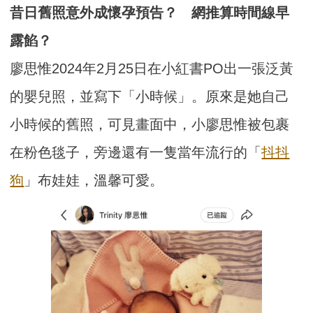
昔日舊照意外成懷孕預告？ 網推算時間線早
露餡？
廖思惟2024年2月25日在小紅書PO出一張泛黃
的嬰兒照，並寫下「小時候」。原來是她自己
小時候的舊照，可見畫面中，小廖思惟被包裹
在粉色毯子，旁邊還有一隻當年流行的「
抖抖
狗
」布娃娃，溫馨可愛。