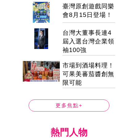
臺灣原創遊戲同樂
會8月15日登場！
台灣大董事長連4
屆入選台灣企業領
袖100強
市場到酒場料理！
可果美蕃茄醬創無
限可能
更多焦點+
熱門人物