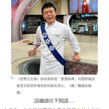
《型男大主廚》的名廚班底「寶寶師傅」邱寶郎被誤
會是日前意外過世的邱姓主持人。（圖／翻攝自臉
書）
請繼續往下閱讀….