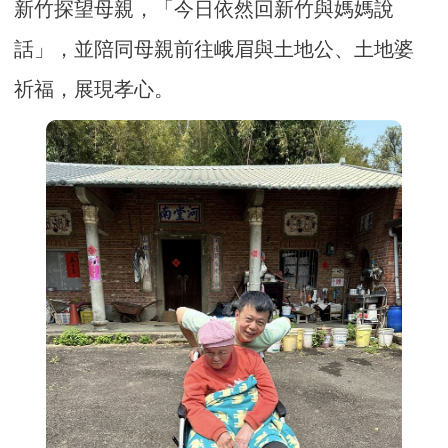
新竹探望母親，「今日依然回新竹與媽媽說
話」，並陪同母親前往峨眉與土地公、土地婆
祈福，展現孝心。