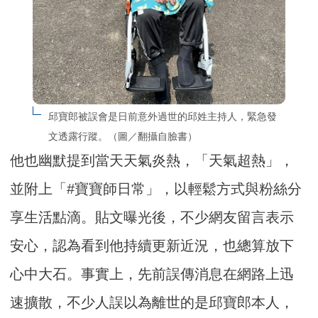
邱寶郎被誤會是日前意外過世的邱姓主持人，緊急發
文透露行蹤。（圖／翻攝自臉書）
他也幽默提到當天天氣炎熱，「天氣超熱」，
並附上「#寶寶師日常」，以輕鬆方式與粉絲分
享生活點滴。貼文曝光後，不少網友留言表示
安心，認為看到他持續更新近況，也總算放下
心中大石。事實上，先前誤傳消息在網路上迅
速擴散，不少人誤以為離世的是邱寶郎本人，