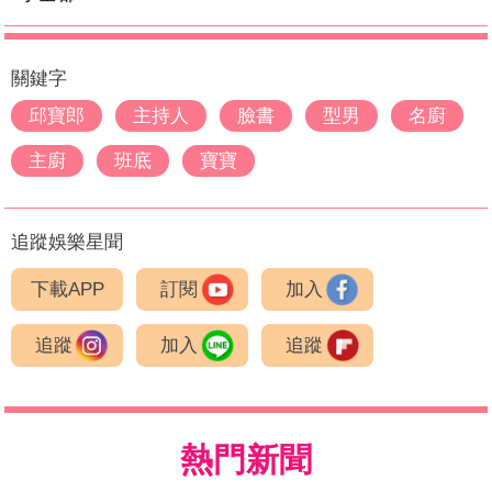
關鍵字
邱寶郎
主持人
臉書
型男
名廚
主廚
班底
寶寶
追蹤娛樂星聞
下載APP
訂閱
加入
追蹤
加入
追蹤
熱門新聞