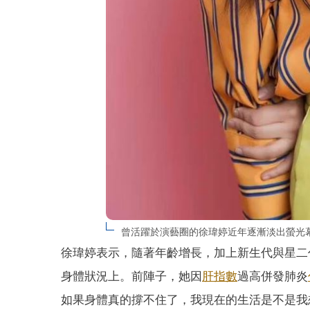
曾活躍於演藝圈的徐瑋婷近年逐漸淡出螢光幕
徐瑋婷表示，隨著年齡增長，加上新生代與星二
身體狀況上。前陣子，她因
肝指數
過高併發肺炎
如果身體真的撐不住了，我現在的生活是不是我