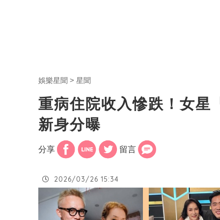
娛樂星聞
星聞
重病住院收入慘跌！女星
新身分曝
分享
留言
2026/03/26 15:34