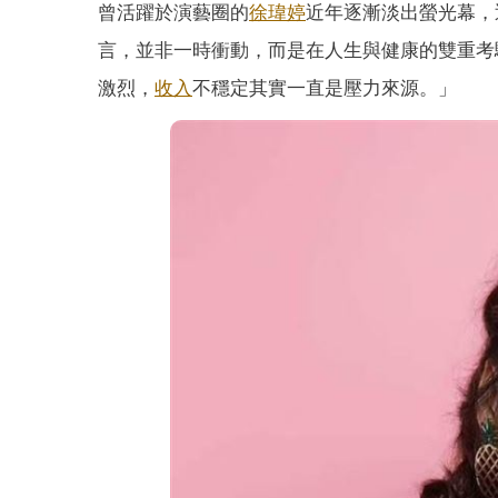
曾活躍於演藝圈的
徐瑋婷
近年逐漸淡出螢光幕，
言，並非一時衝動，而是在人生與健康的雙重考
激烈，
收入
不穩定其實一直是壓力來源。」