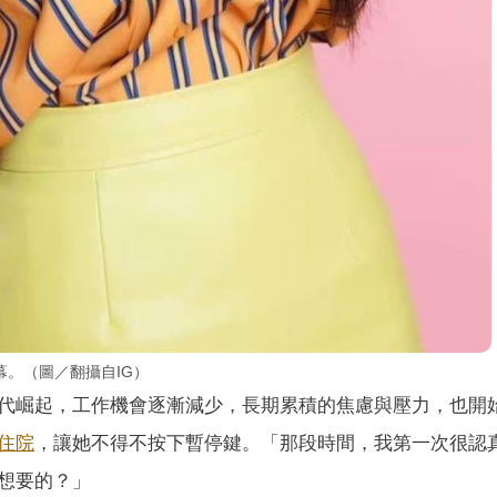
。（圖／翻攝自IG）
代崛起，工作機會逐漸減少，長期累積的焦慮與壓力，也開
住院
，讓她不得不按下暫停鍵。「那段時間，我第一次很認
想要的？」