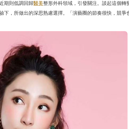
近期則低調回歸
醫美
整形外科領域，引發關注。談起這個轉
驗下，所做出的深思熟慮選擇。「演藝圈的節奏很快，競爭