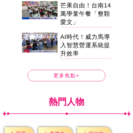
芒果自由！台南14
萬學童午餐「整顆
愛文」
AI時代！威力馬導
入智慧營運系統提
升效率
更多焦點+
熱門人物