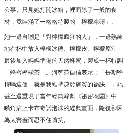
公事。只見她打開冰箱，裡面除了一般的食
材，竟裝滿了一格格特製的「檸檬冰磚」。
她一邊自嘲是「對檸檬瘋狂的人」，一邊熟練
地在杯中放入檸檬冰磚、檸檬皮、檸檬原汁，
最後加入媽媽準備的天然蜂蜜，製成一杯特調
「蜂蜜檸檬茶」。河智苑自信表示：「長期堅
持喝這個，就是我維持凍齡膚質的祕訣！」她
甚至還重現了當年經典韓劇《祕密花園》中，
嘴角沾上卡布奇諾泡沫的經典畫面，隨後卻因
為太害羞而忍不住噴笑。