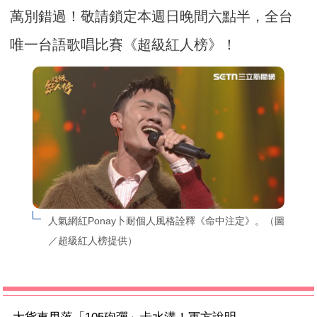
萬別錯過！敬請鎖定本週日晚間六點半，全台
唯一台語歌唱比賽《超級紅人榜》！
人氣網紅Ponay卜耐個人風格詮釋《命中注定》。（圖
／超級紅人榜提供）