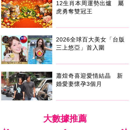
12生肖本周運勢出爐 屬
虎勇奪雙冠王
2026全球百大美女「台版
三上悠亞」首入圍
蕭煌奇喜迎愛情結晶 新
婚愛妻懷孕3個月
大數據推薦