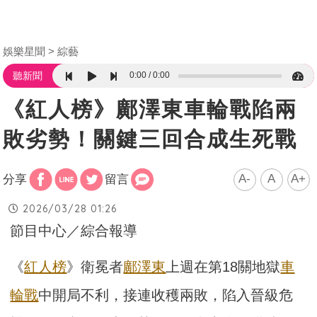
娛樂星聞
綜藝
0:00
0:00
聽新聞
《紅人榜》鄺澤東車輪戰陷兩
敗劣勢！關鍵三回合成生死戰
A-
A
A+
分享
留言
2026/03/28 01:26
節目中心／綜合報導
《
紅人榜
》衛冕者
鄺澤東
上週在第18關地獄
車
輪戰
中開局不利，接連收穫兩敗，陷入晉級危