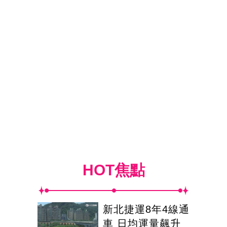
HOT焦點
新北捷運8年4線通
車 日均運量飆升