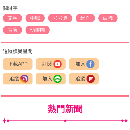
關鍵字
艾融
中職
啦啦隊
經血
白襪
表演
幼稚園
追蹤娛樂星聞
下載APP
訂閱
加入
追蹤
加入
追蹤
熱門新聞