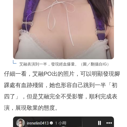
艾融表演到一半，發現經血爆量。（圖／翻攝自IG）
仔細一看，艾融PO出的照片，可以明顯發現腳
踝處有血跡殘留，她也形容自己跳到一半「初
四了」，但是艾融完全不受影響，順利完成表
演，展現敬業的態度。