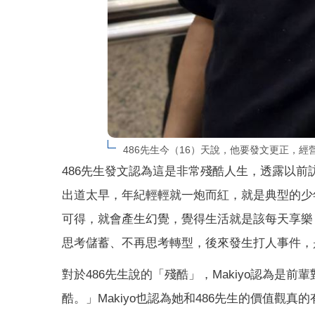
486先生今（16）天說，他要發文更正，經
486先生發文認為這是非常殘酷人生，透露以前
出道太早，年紀輕輕就一炮而紅，就是典型的少
可得，就會產生幻覺，覺得生活就是該每天享樂，
思考儲蓄、不再思考轉型，後來發生打人事件，
對於486先生說的「殘酷」，Makiyo認為是
酷。」Makiyo也認為她和486先生的價值