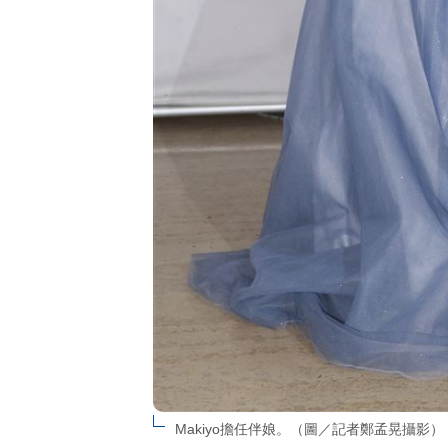
Makiyo擔任伴娘。（圖／記者鄭孟晃攝影）