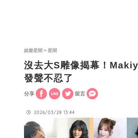
娛樂星聞
星聞
沒去大S雕像揭幕！Maki
發聲不忍了
分享
留言
2026/03/28 13:44