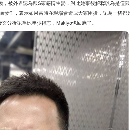
動，被外界認為跟S家感情生變，對此她事後解釋以為是僅限
癇發作，表示如果當時在現場會造成大家困擾，認為一切都
文分析認為她年少得志，Makiyo也回應了。