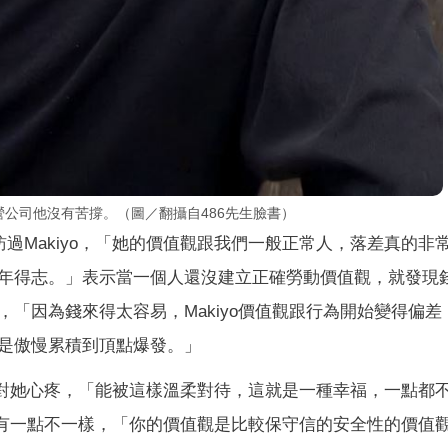
營公司他沒有苦撐。（圖／翻攝自486先生臉書）
訪過Makiyo，「她的價值觀跟我們一般正常人，落差真的非
年得志。」表示當一個人還沒建立正確勞動價值觀，就發現
「因為錢來得太容易，Makiyo價值觀跟行為開始變得偏差
是傲慢累積到頂點爆發。」
前輩對她心疼，「能被這樣溫柔對待，這就是一種幸福，一點都
觀真的有一點不一樣，「你的價值觀是比較保守信的安全性的價值