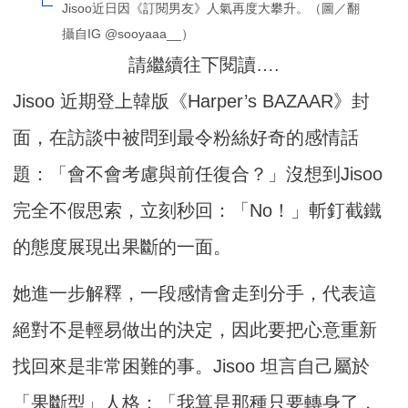
Jisoo近日因《訂閱男友》人氣再度大攀升。（圖／翻
攝自IG @sooyaaa__）
請繼續往下閱讀….
Jisoo 近期登上韓版《Harper’s BAZAAR》封
面，在訪談中被問到最令粉絲好奇的感情話
題：「會不會考慮與前任復合？」沒想到Jisoo
完全不假思索，立刻秒回：「No！」斬釘截鐵
的態度展現出果斷的一面。
她進一步解釋，一段感情會走到分手，代表這
絕對不是輕易做出的決定，因此要把心意重新
找回來是非常困難的事。Jisoo 坦言自己屬於
「果斷型」人格：「我算是那種只要轉身了，