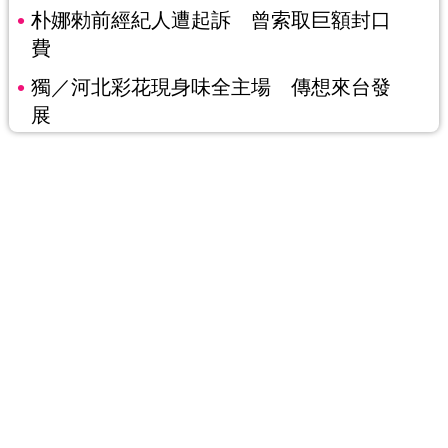
朴娜勑前經紀人遭起訴 曾索取巨額封口
費
獨／河北彩花現身味全主場 傳想來台發
展