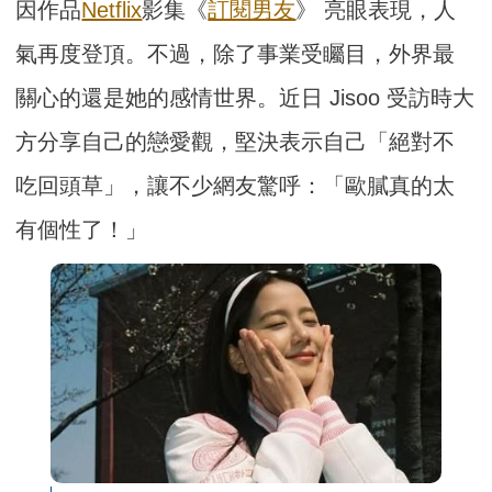
因作品
Netflix
影集《
訂閱男友
》 亮眼表現，人
氣再度登頂。不過，除了事業受矚目，外界最
關心的還是她的感情世界。近日 Jisoo 受訪時大
方分享自己的戀愛觀，堅決表示自己「絕對不
吃回頭草」，讓不少網友驚呼：「歐膩真的太
有個性了！」