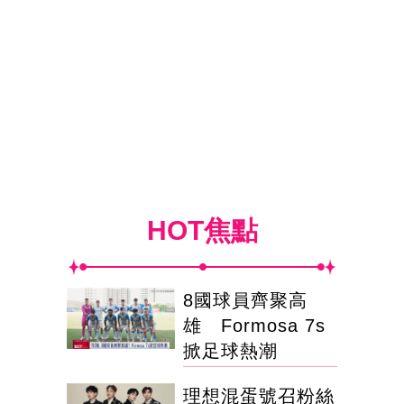
HOT焦點
8國球員齊聚高
雄 Formosa 7s
掀足球熱潮
理想混蛋號召粉絲