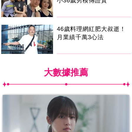
小36歲男模傳證實
46歲料理網紅肥大叔逝！
月業績千萬3心法
大數據推薦