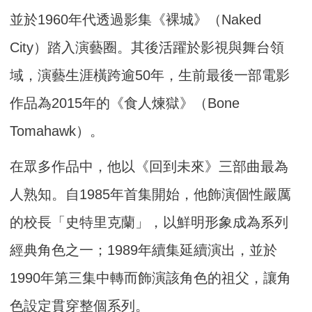
並於1960年代透過影集《裸城》（Naked
City）踏入演藝圈。其後活躍於影視與舞台領
域，演藝生涯橫跨逾50年，生前最後一部電影
作品為2015年的《食人煉獄》（Bone
Tomahawk）。
在眾多作品中，他以《回到未來》三部曲最為
人熟知。自1985年首集開始，他飾演個性嚴厲
的校長「史特里克蘭」，以鮮明形象成為系列
經典角色之一；1989年續集延續演出，並於
1990年第三集中轉而飾演該角色的祖父，讓角
色設定貫穿整個系列。