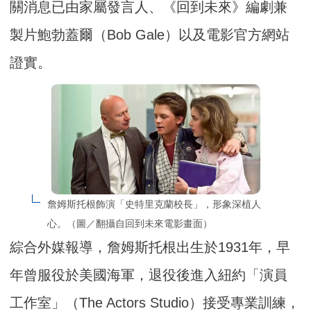
關消息已由家屬發言人、《回到未來》編劇兼
製片鮑勃蓋爾（Bob Gale）以及電影官方網站
證實。
詹姆斯托根飾演「史特里克蘭校長」，形象深植人
心。（圖／翻攝自回到未來電影畫面）
綜合外媒報導，詹姆斯托根出生於1931年，早
年曾服役於美國海軍，退役後進入紐約「演員
工作室」（The Actors Studio）接受專業訓練，