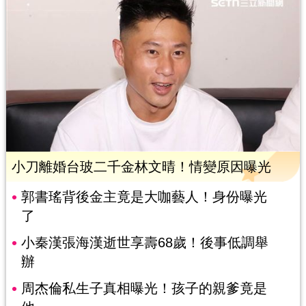
小刀離婚台玻二千金林文晴！情變原因曝光
郭書瑤背後金主竟是大咖藝人！身份曝光
了
小秦漢張海漢逝世享壽68歲！後事低調舉
辦
周杰倫私生子真相曝光！孩子的親爹竟是