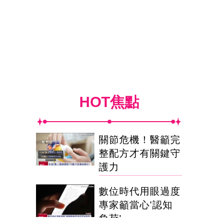
HOT焦點
關節危機！醫籲完
整配方才有關鍵守
護力
數位時代用眼過度
專家籲當心'認知