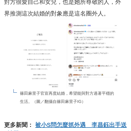
對方很愛自己和女兒，也是她所尊敬的人，外
界推測這次結婚的對象應是這名圈外人。
篠田麻里子官宣再度結婚，希望能與對方過著平穩的
生活。（圖／翻攝自篠田麻里子IG）
更多新聞：
被小S問怎麼抓外遇 李昌鈺出手送