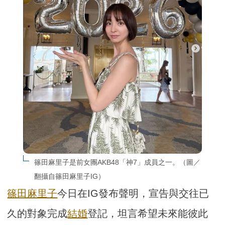
篠田麻里子是前女團AKB48「神7」成員之一。（圖／
翻攝自篠田麻里子IG）
篠田麻里子
今日在IG發布聲明，宣告與交往已
久的對象完成
結婚
登記，坦言希望未來能彼此