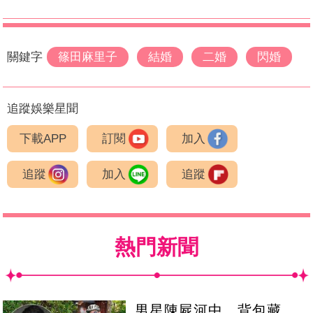
關鍵字
篠田麻里子
結婚
二婚
閃婚
追蹤娛樂星聞
下載APP
訂閱
加入
追蹤
加入
追蹤
熱門新聞
男星陳屍河中 背包藏