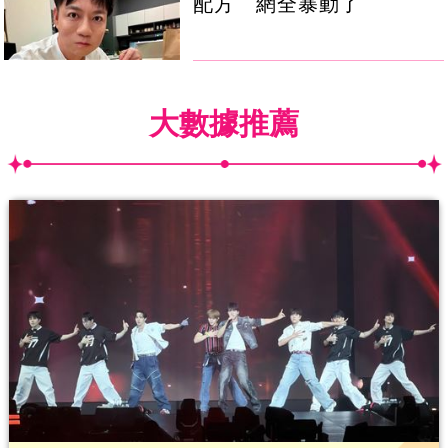
配方 網全暴動了
大數據推薦