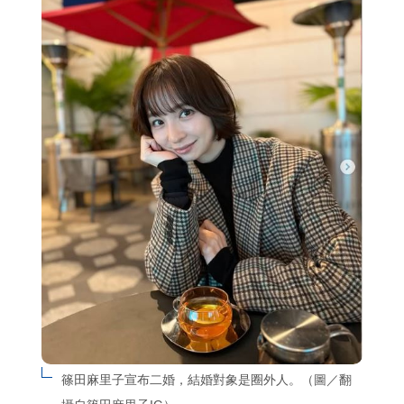
篠田麻里子宣布二婚，結婚對象是圈外人。（圖／翻