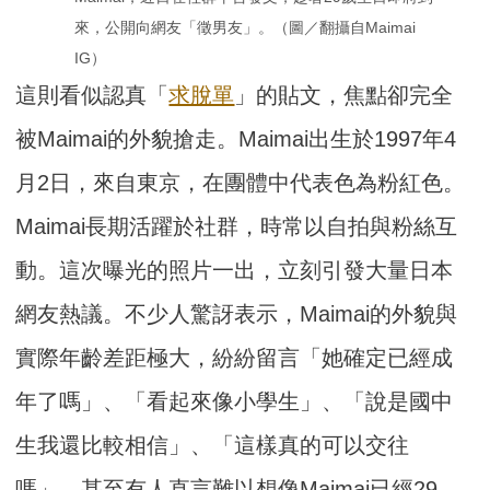
來，公開向網友「徵男友」。（圖／翻攝自Maimai 
IG）
這則看似認真「
求脫單
」的貼文，焦點卻完全
被Maimai的外貌搶走。Maimai出生於1997年4
月2日，來自東京，在團體中代表色為粉紅色。
Maimai長期活躍於社群，時常以自拍與粉絲互
動。這次曝光的照片一出，立刻引發大量日本
網友熱議。不少人驚訝表示，Maimai的外貌與
實際年齡差距極大，紛紛留言「她確定已經成
年了嗎」、「看起來像小學生」、「說是國中
生我還比較相信」、「這樣真的可以交往
嗎」，甚至有人直言難以想像Maimai已經29