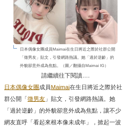
日本偶像女團成員Maimai在生日將近之際於社群公開
「徵男友」貼文，引發網路熱議。她「過於逆齡」的
外貌卻意外成為焦點。（圖／翻攝自Maimai IG）
請繼續往下閱讀….
日本偶像女團
成員
Maimai
在生日將近之際於社
群公開「
徵男友
」貼文，引發網路熱議。她
「過於逆齡」的外貌卻意外成為焦點，讓不少
網友直呼「看起來根本像未成年」，掀起一波