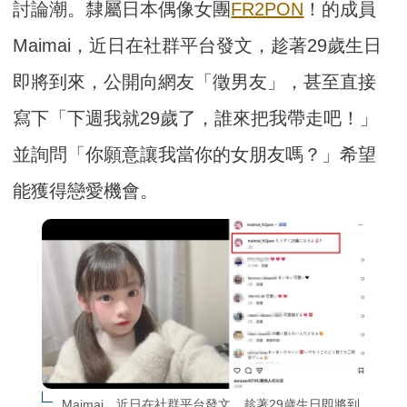
討論潮。隸屬日本偶像女團
FR2PON
！的成員
Maimai，近日在社群平台發文，趁著29歲生日
即將到來，公開向網友「徵男友」，甚至直接
寫下「下週我就29歲了，誰來把我帶走吧！」
並詢問「你願意讓我當你的女朋友嗎？」希望
能獲得戀愛機會。
Maimai，近日在社群平台發文，趁著29歲生日即將到