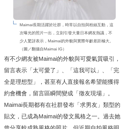
Maimai長期活躍於社群，時常以自拍與粉絲互動，這
次曝光的照片一出，立刻引發大量日本網友熱議，不
少人驚訝表示，Maimai的外貌與實際年齡差距極大。
（圖／翻攝自Maimai IG）
有不少網友被Maimai的外貌與可愛氣質吸引，
留言表示「太可愛了」、「這我可以」、「完
全是理想型」，甚至有人直接報名希望能獲得
約會機會，留言區瞬間變成「徵友現場」。
Maimai長期都有在社群發布「求男友」類型的
貼文，已成為Maimai的發文風格之一。過去她
曾分享較成熟風格的照片，但近期自拍風格明