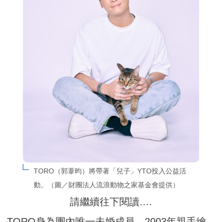
TORO（郭葦昀）將帶著「兒子」YTO投入公益活
動。（圖／財團法人流浪動物之家基金會提供）
請繼續往下閱讀….
TORO身為團內唯一未婚成員，2003年親手繪