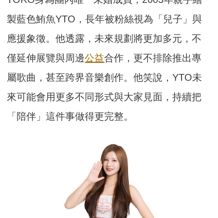
製藍色鮪魚YTO，長年被粉絲視為「兒子」與
應援象徵。他透露，未來規劃將更加多元，不
僅延伸展覽與周邊
公益
合作，更不排除推出專
屬歌曲，甚至跨界音樂創作。他笑說，YTO未
來可能會用更多不同形式與大家見面，持續把
「陪伴」這件事做得更完整。