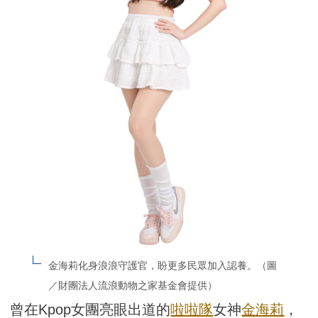
金海莉化身浪浪守護官，盼更多民眾加入認養。（圖
／財團法人流浪動物之家基金會提供）
曾在Kpop女團亮眼出道的
啦啦隊
女神
金海莉
，