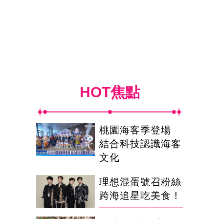
HOT焦點
桃園海客季登場
結合科技認識海客
文化
理想混蛋號召粉絲
跨海追星吃美食！