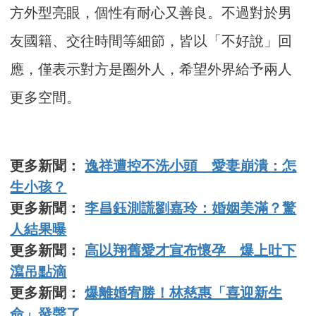
方外型亮眼，個性有耐心又善良。不過對於男
友國籍、交往時間等細節，皆以「不好說」回
應，僅表示對方是圈外人，希望外界給予兩人
更多空間。
更多新聞：
逸祥遭控不洗小頭 愛妻崩潰：怎
生小孩？
更多新聞：
李昌鈺測謊劉嘉玲：婚姻美滿？驚
人結果曝
更多新聞：
高以翔舊愛才宣布懷孕 爆上吐下
瀉吊點滴
更多新聞：
爆離婚宥勝！林慈惠「喜迎新生
命」發聲了