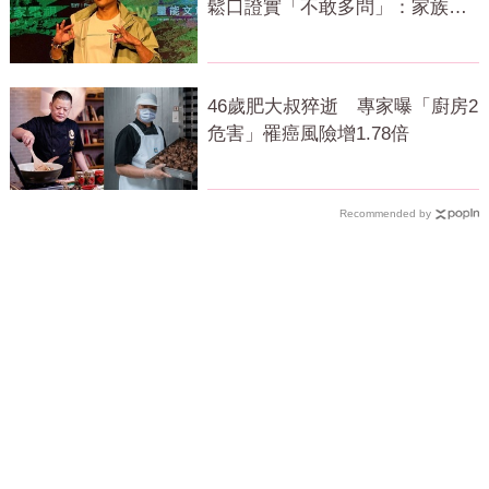
鬆口證實「不敢多問」：家族風
波很大
46歲肥大叔猝逝 專家曝「廚房2
危害」罹癌風險增1.78倍
Recommended by