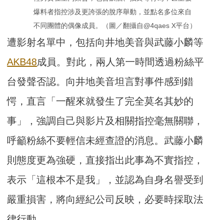
爆料者指控涉及更誇張的脫序舉動，並點名多位來自
不同團體的偶像成員。（圖／翻攝自@4qaes X平台）
遭影射名單中，包括向井地美音與武藤小麟等
AKB48
成員。對此，兩人第一時間透過粉絲平
台發聲否認。向井地美音坦言對事件感到錯
愕，直言「一醒來就發生了完全莫名其妙的
事」，強調自己與影片及相關指控毫無關聯，
呼籲粉絲不要輕信未經查證的消息。武藤小麟
則態度更為強硬，直接指出此事為不實指控，
表示「這根本不是我」，並認為自身名譽受到
嚴重損害，將向經紀公司反映，必要時採取法
律行動。