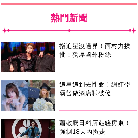
熱門新聞
指追星沒邊界！西村力挨
批：獨厚國外粉絲
追星追到丟性命！網紅學
霸曾做酒店賺破億
蕭敬騰日料店遇惡房東！
強制18天內搬走