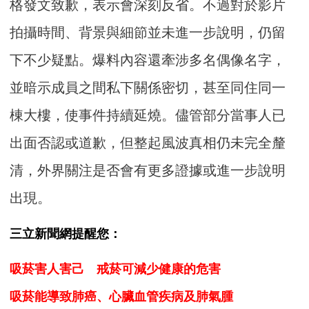
格發文致歉，表示會深刻反省。不過對於影片
拍攝時間、背景與細節並未進一步說明，仍留
下不少疑點。爆料內容還牽涉多名偶像名字，
並暗示成員之間私下關係密切，甚至同住同一
棟大樓，使事件持續延燒。儘管部分當事人已
出面否認或道歉，但整起風波真相仍未完全釐
清，外界關注是否會有更多證據或進一步說明
出現。
三立新聞網提醒您：
吸菸害人害己 戒菸可減少健康的危害
吸菸能導致肺癌、心臟血管疾病及肺氣腫