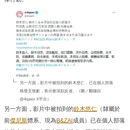
另一方面，影片中被拍到的鈴木悠仁，已在個人部落
格發文致歉，表示會深刻反省。（圖／翻攝自
@4qaes X平台）
另一方面，影片中被拍到的
鈴木悠仁
（隸屬於
前
傑尼斯
體系、現為
B&ZAI
成員）已在個人部落