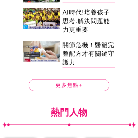
AI時代!培養孩子
思考.解決問題能
力更重要
關節危機！醫籲完
整配方才有關鍵守
護力
更多焦點+
熱門人物