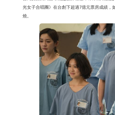
光女子合唱團》在台創下超過7億元票房成績，
燒。