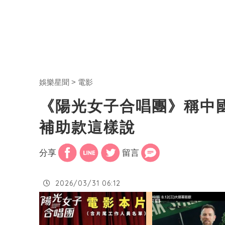
娛樂星聞
電影
《陽光女子合唱團》稱中
補助款這樣說
分享
留言
2026/03/31 06:12