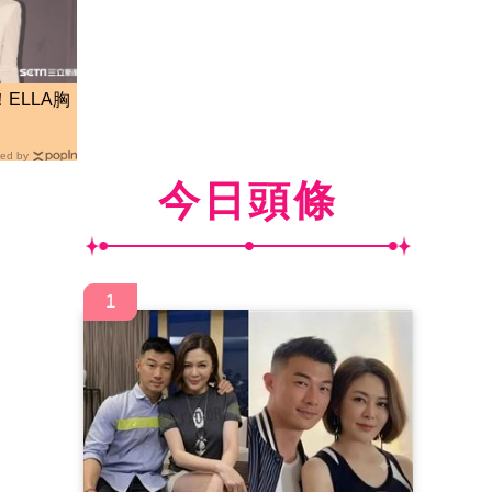
ELLA胸
」
ed by
今日頭條
1