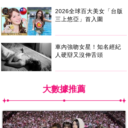
2026全球百大美女「台版
三上悠亞」首入圍
車內強吻女星！知名經紀
人硬辯又沒伸舌頭
大數據推薦