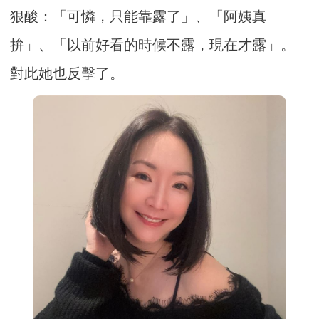
狠酸：「可憐，只能靠露了」、「阿姨真
拚」、「以前好看的時候不露，現在才露」。
對此她也反擊了。