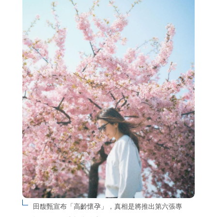
田馥甄宣布「高齡懷孕」，真相是將推出第六張專