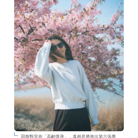
田馥甄宣布「高齡懷孕」，真相是將推出第六張專