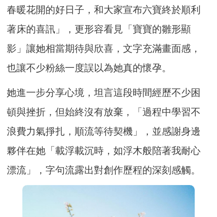
春暖花開的好日子，和大家宣布六寶終於順利
著床的喜訊」，更形容看見「寶寶的雛形顯
影」讓她相當期待與欣喜，文字充滿畫面感，
也讓不少粉絲一度誤以為她真的懷孕。
她進一步分享心境，坦言這段時間經歷不少困
頓與挫折，但始終沒有放棄，「過程中學習不
浪費力氣掙扎，順流等待契機」，並感謝身邊
夥伴在她「載浮載沉時，如浮木般陪著我耐心
漂流」，字句流露出對創作歷程的深刻感觸。