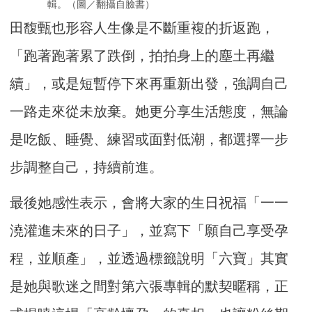
輯。（圖／翻攝自臉書）
田馥甄也形容人生像是不斷重複的折返跑，
「跑著跑著累了跌倒，拍拍身上的塵土再繼
續」，或是短暫停下來再重新出發，強調自己
一路走來從未放棄。她更分享生活態度，無論
是吃飯、睡覺、練習或面對低潮，都選擇一步
步調整自己，持續前進。
最後她感性表示，會將大家的生日祝福「一一
澆灌進未來的日子」，並寫下「願自己享受孕
程，並順產」，並透過標籤說明「六寶」其實
是她與歌迷之間對第六張專輯的默契暱稱，正