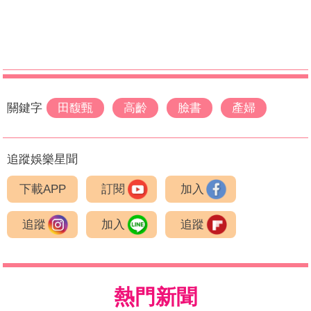
關鍵字
田馥甄
高齡
臉書
產婦
追蹤娛樂星聞
下載APP
訂閱
加入
追蹤
加入
追蹤
熱門新聞