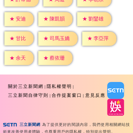
★
安迪
★
陳凱韻
★
劉鑾雄
★
甘比
★
李亞萍
★
司馬玉嬌
★
余天
★
蔡依珊
關於三立新聞網
隱私權聲明
三立新聞自律守則
合作提案窗口
意見反應
三立新聞網
為了提供更好的閱讀內容，我們使用相關網站技
Copyright ©2026 Sanlih E-Television All Rights
術來改善使用者體驗，也尊重用戶的隱私權，特別提出聲明。