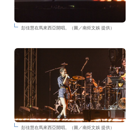
彭佳慧在馬來西亞開唱。（圖／南炬文娛 提供）
彭佳慧在馬來西亞開唱。（圖／南炬文娛 提供）