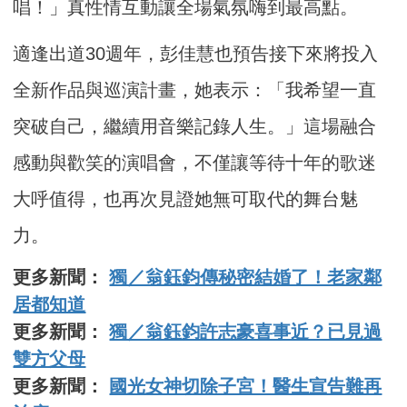
唱！」真性情互動讓全場氣氛嗨到最高點。
適逢出道30週年，彭佳慧也預告接下來將投入
全新作品與巡演計畫，她表示：「我希望一直
突破自己，繼續用音樂記錄人生。」這場融合
感動與歡笑的演唱會，不僅讓等待十年的歌迷
大呼值得，也再次見證她無可取代的舞台魅
力。
更多新聞：
獨／翁鈺鈞傳秘密結婚了！老家鄰
居都知道
更多新聞：
獨／翁鈺鈞許志豪喜事近？已見過
雙方父母
更多新聞：
國光女神切除子宮！醫生宣告難再