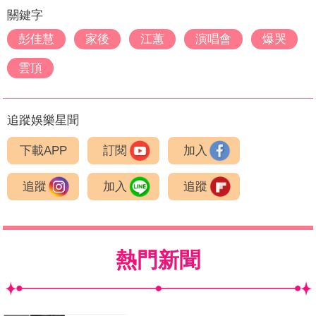
關鍵字
彭佳慧
家後
江蕙
演唱會
爆哭
雲頂
追蹤娛樂星聞
下載APP
訂閱
加入
追蹤
加入
追蹤
熱門新聞