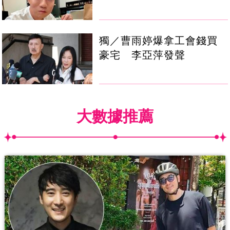
獨／曹雨婷爆拿工會錢買
豪宅 李亞萍發聲
大數據推薦