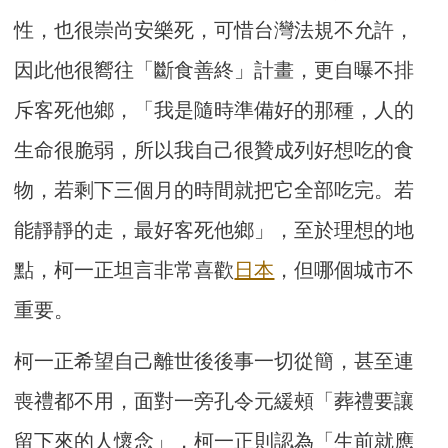
性，也很崇尚安樂死，可惜台灣法規不允許，
因此他很嚮往「斷食善終」計畫，更自曝不排
斥客死他鄉，「我是隨時準備好的那種，人的
生命很脆弱，所以我自己很贊成列好想吃的食
物，若剩下三個月的時間就把它全部吃完。若
能靜靜的走，最好客死他鄉」，至於理想的地
點，柯一正坦言非常喜歡
日本
，但哪個城市不
重要。
柯一正希望自己離世後後事一切從簡，甚至連
喪禮都不用，面對一旁孔令元緩頰「葬禮要讓
留下來的人懷念」，柯一正則認為「生前就應