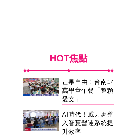
HOT焦點
芒果自由！台南14
萬學童午餐「整顆
愛文」
AI時代！威力馬導
入智慧營運系統提
升效率