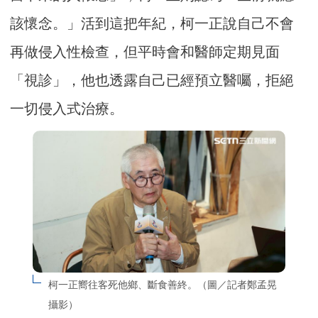
該懷念。」活到這把年紀，柯一正說自己不會
再做侵入性檢查，但平時會和醫師定期見面
「視診」，他也透露自己已經預立醫囑，拒絕
一切侵入式治療。
柯一正嚮往客死他鄉、斷食善終。（圖／記者鄭孟晃
攝影）