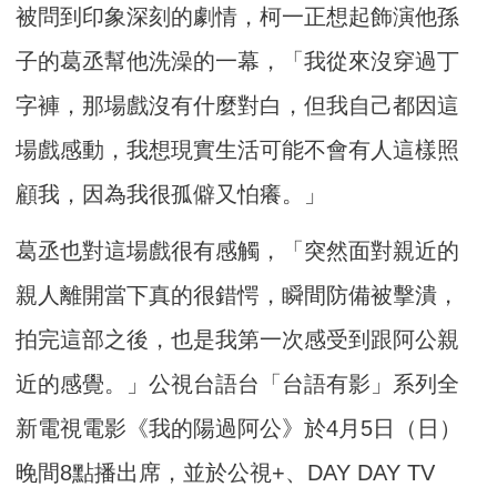
被問到印象深刻的劇情，柯一正想起飾演他孫
子的葛丞幫他洗澡的一幕，「我從來沒穿過丁
字褲，那場戲沒有什麼對白，但我自己都因這
場戲感動，我想現實生活可能不會有人這樣照
顧我，因為我很孤僻又怕癢。」
葛丞也對這場戲很有感觸，「突然面對親近的
親人離開當下真的很錯愕，瞬間防備被擊潰，
拍完這部之後，也是我第一次感受到跟阿公親
近的感覺。」公視台語台「台語有影」系列全
新電視電影《我的陽過阿公》於4月5日（日）
晚間8點播出席，並於公視+、DAY DAY TV