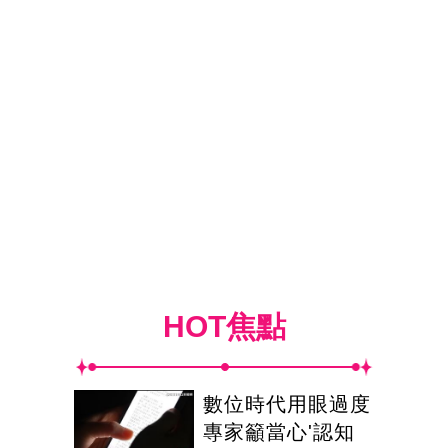
HOT焦點
數位時代用眼過度
專家籲當心'認知