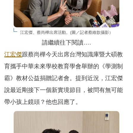
江宏傑、蔡尚樺出席活動。(圖／記者蔡維歆攝影）
請繼續往下閱讀….
江宏傑
跟蔡尚樺今天出席台灣知識庫暨大碩教
育攜手中華未來學校教育學會舉辦的《學測制
霸》教材公益捐贈記者會。提到近況，江宏傑
說最近剛接下一個新實境節目，被問有無可能
帶小孩上鏡頭？他也回應了。