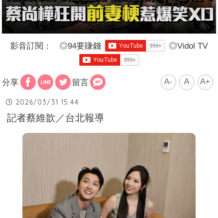
影音訂閱：
◎
94要賺錢
◎
Vidol TV
A-
A
A+
分享
留言
2026/03/31 15:44
記者蔡維歆／台北報導