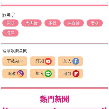
關鍵字
彈頭
周杰倫
版稅
抹香鯨
潛水
海洋
追蹤娛樂星聞
下載APP
訂閱
加入
追蹤
加入
追蹤
熱門新聞