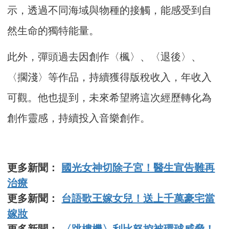
示，透過不同海域與物種的接觸，能感受到自
然生命的獨特能量。
此外，彈頭過去因創作〈楓〉、〈退後〉、
〈擱淺〉等作品，持續獲得版稅收入，年收入
可觀。他也提到，未來希望將這次經歷轉化為
創作靈感，持續投入音樂創作。
更多新聞：
國光女神切除子宮！醫生宣告難再
治療
更多新聞：
台語歌王嫁女兒！送上千萬豪宅當
嫁妝
更多新聞：
〈跳樓機〉利比怒控被環球威脅！