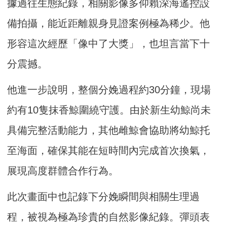
據過往生態紀錄，相關影像多仰賴深海遙控設
備拍攝，能近距離親身見證案例極為稀少。他
形容這次經歷「像中了大獎」，也坦言當下十
分震撼。
他進一步說明，整個分娩過程約30分鐘，現場
約有10隻抹香鯨圍繞守護。由於新生幼鯨尚未
具備完整活動能力，其他雌鯨會協助將幼鯨托
至海面，確保其能在短時間內完成首次換氣，
展現高度群體合作行為。
此次畫面中也記錄下分娩瞬間與相關生理過
程，被視為極為珍貴的自然影像紀錄。彈頭表