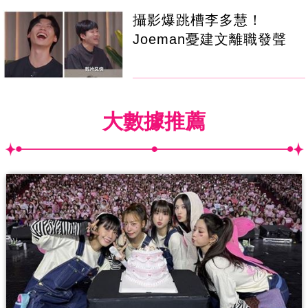
攝影爆跳槽李多慧！
Joeman憂建文離職發聲
大數據推薦