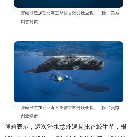
彈頭出遊加勒比海直擊抹香鯨分娩全程。（圖／美秀
創意提供）
彈頭出遊加勒比海直擊抹香鯨分娩全程。（圖／美秀
創意提供）
彈頭表示，這次潛水意外遇見抹香鯨生產，根