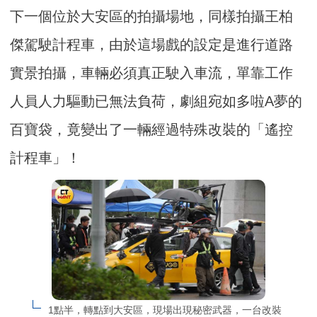
下一個位於大安區的拍攝場地，同樣拍攝王柏
傑駕駛計程車，由於這場戲的設定是進行道路
實景拍攝，車輛必須真正駛入車流，單靠工作
人員人力驅動已無法負荷，劇組宛如多啦A夢的
百寶袋，竟變出了一輛經過特殊改裝的「遙控
計程車」！
1點半，轉點到大安區，現場出現秘密武器，一台改裝