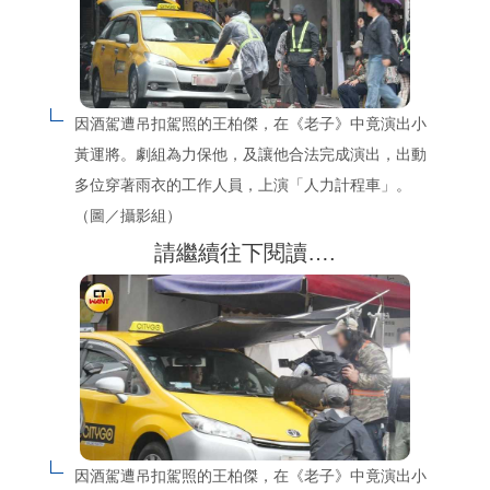
因酒駕遭吊扣駕照的王柏傑，在《老子》中竟演出小
黃運將。劇組為力保他，及讓他合法完成演出，出動
多位穿著雨衣的工作人員，上演「人力計程車」。
（圖／攝影組）
請繼續往下閱讀….
因酒駕遭吊扣駕照的王柏傑，在《老子》中竟演出小