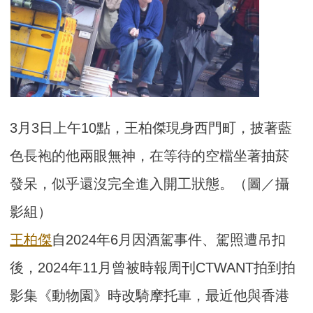
3月3日上午10點，王柏傑現身西門町，披著藍
色長袍的他兩眼無神，在等待的空檔坐著抽菸
發呆，似乎還沒完全進入開工狀態。（圖／攝
影組）
王柏傑
自2024年6月因酒駕事件、駕照遭吊扣
後，2024年11月曾被時報周刊CTWANT拍到拍
影集《動物園》時改騎摩托車，最近他與香港