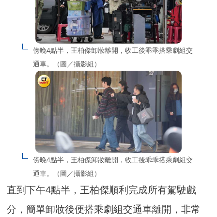
傍晚4點半，王柏傑卸妝離開，收工後乖乖搭乘劇組交
通車。（圖／攝影組）
傍晚4點半，王柏傑卸妝離開，收工後乖乖搭乘劇組交
通車。（圖／攝影組）
直到下午4點半，王柏傑順利完成所有駕駛戲
分，簡單卸妝後便搭乘劇組交通車離開，非常