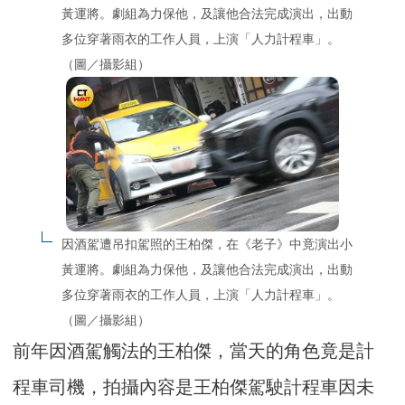
黃運將。劇組為力保他，及讓他合法完成演出，出動
多位穿著雨衣的工作人員，上演「人力計程車」。
（圖／攝影組）
因酒駕遭吊扣駕照的王柏傑，在《老子》中竟演出小
黃運將。劇組為力保他，及讓他合法完成演出，出動
多位穿著雨衣的工作人員，上演「人力計程車」。
（圖／攝影組）
前年因酒駕觸法的王柏傑，當天的角色竟是計
程車司機，拍攝內容是王柏傑駕駛計程車因未