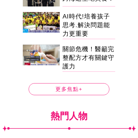
AI時代!培養孩子
思考.解決問題能
力更重要
關節危機！醫籲完
整配方才有關鍵守
護力
更多焦點+
熱門人物