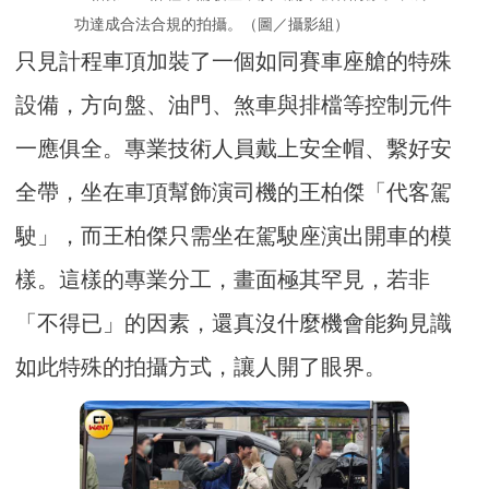
功達成合法合規的拍攝。（圖／攝影組）
只見計程車頂加裝了一個如同賽車座艙的特殊
設備，方向盤、油門、煞車與排檔等控制元件
一應俱全。專業技術人員戴上安全帽、繫好安
全帶，坐在車頂幫飾演司機的王柏傑「代客駕
駛」，而王柏傑只需坐在駕駛座演出開車的模
樣。這樣的專業分工，畫面極其罕見，若非
「不得已」的因素，還真沒什麼機會能夠見識
如此特殊的拍攝方式，讓人開了眼界。