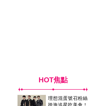
HOT焦點
理想混蛋號召粉絲
跨海追星吃美食！